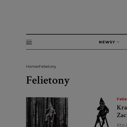
NEWSY
Home
Felietony
Felietony
Feli
Kra
Zac
Kto 