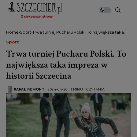
Home
Sport
Trwa turniej Pucharu Polski. To największa taka
impreza w historii Szczecina
Sport
Trwa turniej Pucharu Polski. To
największa taka impreza w
historii Szczecina
RAFAŁ REMONT
2024-04-20
1 MINUT CZYTANIA