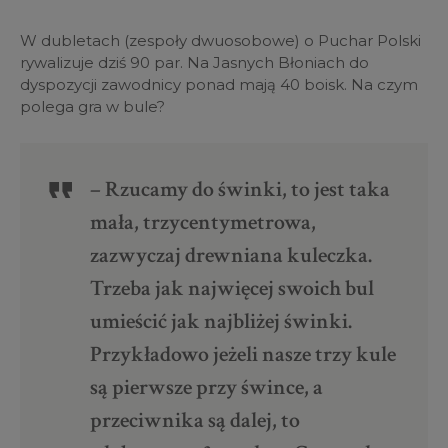
W dubletach (zespoły dwuosobowe) o Puchar Polski
rywalizuje dziś 90 par. Na Jasnych Błoniach do
dyspozycji zawodnicy ponad mają 40 boisk. Na czym
polega gra w bule?
– Rzucamy do świnki, to jest taka
mała, trzycentymetrowa,
zazwyczaj drewniana kuleczka.
Trzeba jak najwięcej swoich bul
umieścić jak najbliżej świnki.
Przykładowo jeżeli nasze trzy kule
są pierwsze przy śwince, a
przeciwnika są dalej, to