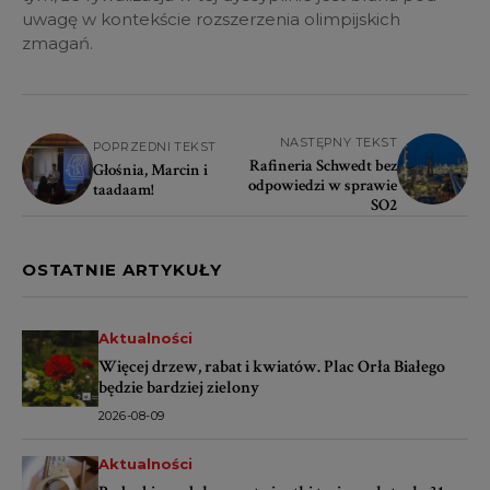
uwagę w kontekście rozszerzenia olimpijskich
zmagań.
NASTĘPNY TEKST
POPRZEDNI TEKST
Rafineria Schwedt bez
Głośnia, Marcin i
odpowiedzi w sprawie
taadaam!
SO2
OSTATNIE ARTYKUŁY
Aktualności
Więcej drzew, rabat i kwiatów. Plac Orła Białego
będzie bardziej zielony
2026-08-09
Aktualności