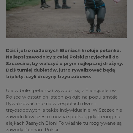
Dziś i jutro na Jasnych Błoniach króluje petanka.
Najlepsi zawodnicy z całej Polski przyjechali do
Szczecina, by walczyć o prym najlepszej drużyny.
Dziś turniej dubletów, jutro rywalizować będą
triplety, czyli drużyny trzyosobowe.
Gra w bule (petanka) wywodzi się z Francji, ale i w
Polsce w ostatnich latach zyskuje na popularności.
Rywalizować można w zespołach dwu- i
trzyosobowych, a także indywidualnie. W Szczecinie
zawodników często można spotkać, gdy trenują na
alejkach Jasnych Błoni. To właśnie tu rozgrywane są
zawody Pucharu Polski.