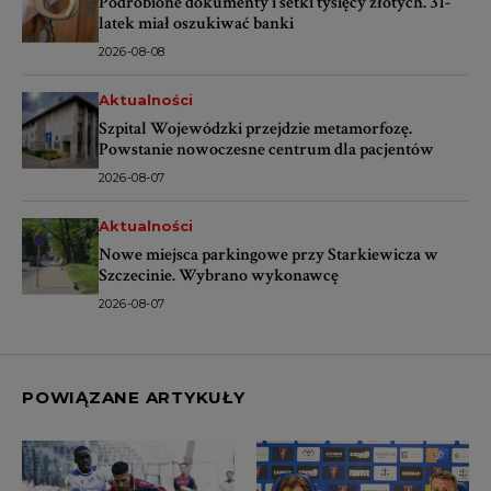
Podrobione dokumenty i setki tysięcy złotych. 31-
latek miał oszukiwać banki
2026-08-08
Aktualności
Szpital Wojewódzki przejdzie metamorfozę.
Powstanie nowoczesne centrum dla pacjentów
2026-08-07
Aktualności
Nowe miejsca parkingowe przy Starkiewicza w
Szczecinie. Wybrano wykonawcę
2026-08-07
POWIĄZANE ARTYKUŁY