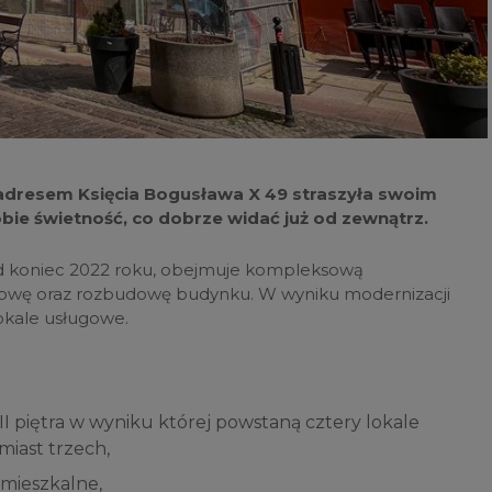
 adresem Księcia Bogusława X 49 straszyła swoim
bie świetność, co dobrze widać już od zewnątrz.
od koniec 2022 roku, obejmuje kompleksową
owę oraz rozbudowę budynku. W wyniku modernizacji
lokale usługowe.
III piętra w wyniku której powstaną cztery lokale
miast trzech,
 mieszkalne,