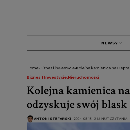
NEWSY
Home
Biznes i inwestycje
Kolejna kamienica na Depta
Biznes I Inwestycje
Nieruchomości
Kolejna kamienica n
odzyskuje swój blask
ANTONI STEFAŃSKI
2024-05-15
2 MINUT CZYTANIA