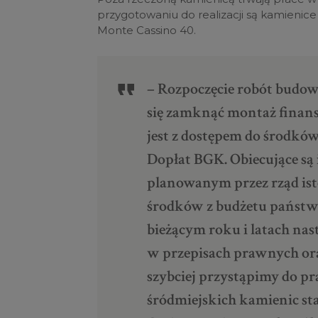
przygotowaniu do realizacji są
kamienice 
Monte Cassino 40.
– Rozpoczęcie robót budowl
się zamknąć montaż finans
jest z dostępem do środk
Dopłat BGK. Obiecujące są
planowanym przez rząd is
środków z budżetu państw
bieżącym roku i latach nast
w przepisach prawnych ora
szybciej przystąpimy do pr
śródmiejskich kamienic st