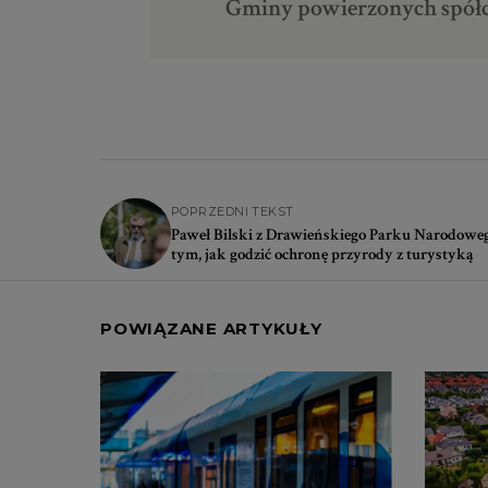
Gminy powierzonych spółce
POPRZEDNI TEKST
Paweł Bilski z Drawieńskiego Parku Narodowe
tym, jak godzić ochronę przyrody z turystyką
POWIĄZANE ARTYKUŁY