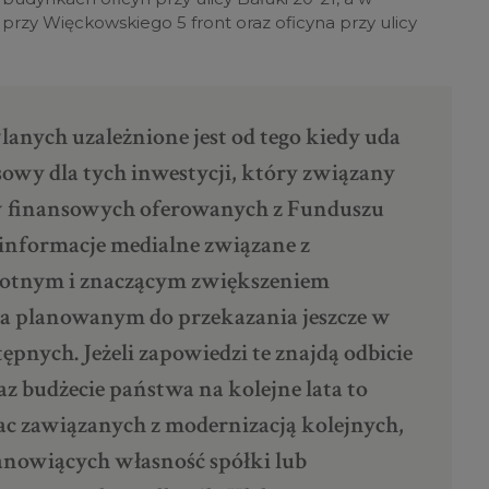
przy Więckowskiego 5 front oraz oficyna przy ulicy
anych uzależnione jest od tego kiedy uda
owy dla tych inwestycji, który związany
ów finansowych oferowanych z Funduszu
 informacje medialne związane z
totnym i znaczącym zwiększeniem
a planowanym do przekazania jeszcze w
ępnych. Jeżeli zapowiedzi te znajdą odbicie
z budżecie państwa na kolejne lata to
ac zawiązanych z modernizacją kolejnych,
anowiących własność spółki lub