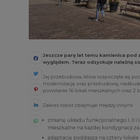
Jeszcze parę lat temu kamienica pod
wyglądem. Teraz odzyskuje należną so
Jej przebudowa, która rozpoczęła się p
modernizację oraz przebudowę, nadbud
powstanie 16 lokali mieszkalnych oraz 2 
Zakres robót obejmuje między innymi:
zmianę układu funkcjonalnego I, II i 
mieszkalne na każdej kondygnacji za
adaptację poddasza na cztery lokale