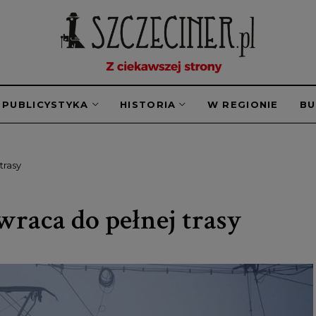
PUBLICYSTYKA
HISTORIA
W REGIONIE
B
trasy
wraca do pełnej trasy