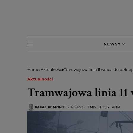
NEWSY
Home
Aktualności
Tramwajowa linia 11 wraca do pełnej 
Aktualności
Tramwajowa linia 11 
RAFAŁ REMONT
2023-12-21
1 MINUT CZYTANIA