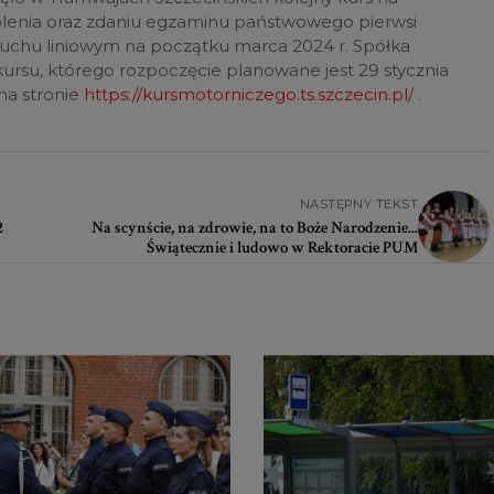
lenia oraz zdaniu egzaminu państwowego pierwsi
ruchu liniowym na początku marca 2024 r. Spółka
kursu, którego rozpoczęcie planowane jest 29 stycznia
na stronie
https://kursmotorniczego.ts.szczecin.pl/
.
NASTĘPNY TEKST
2
Na scynście, na zdrowie, na to Boże Narodzenie...
Świątecznie i ludowo w Rektoracie PUM