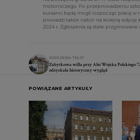
motorniczego. Po przeprowadzeniu szko
kursanci będą mogli rozpocząć pracę w 
prowadzi także nabór na kolejną edycję 
2024 r. Zgłoszenia są stale przyjmowane 
POPRZEDNI TEKST
Zabytkowa willa przy Alei Wojska Polskiego 7
odzyskała historyczny wygląd
POWIĄZANE ARTYKUŁY