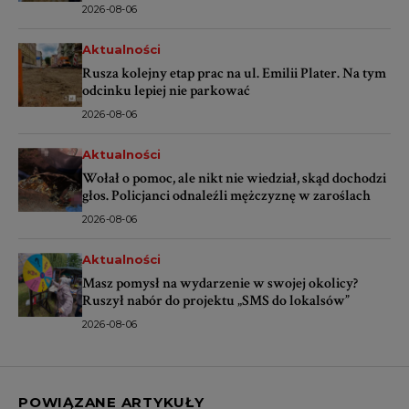
2026-08-06
Aktualności
Rusza kolejny etap prac na ul. Emilii Plater. Na tym
odcinku lepiej nie parkować
2026-08-06
Aktualności
Wołał o pomoc, ale nikt nie wiedział, skąd dochodzi
głos. Policjanci odnaleźli mężczyznę w zaroślach
2026-08-06
Aktualności
Masz pomysł na wydarzenie w swojej okolicy?
Ruszył nabór do projektu „SMS do lokalsów”
2026-08-06
POWIĄZANE ARTYKUŁY