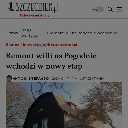
Biznes i
Home
Remont willi na Pogodnie wchodzi w
inwestycje
nowy etap
Biznes I Inwestycje
Nieruchomości
Remont willi na Pogodnie
wchodzi w nowy etap
ANTONI STEFAŃSKI
2024-04-11
1 MINUT CZYTANIA