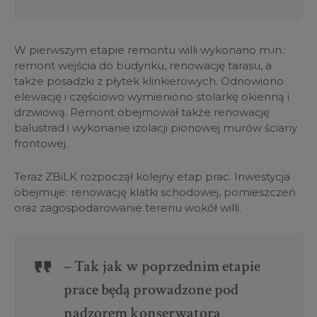
W pierwszym etapie remontu willi wykonano m.in.:
remont wejścia do budynku, renowację tarasu, a
także posadzki z płytek klinkierowych. Odnowiono
elewację i częściowo wymieniono stolarkę okienną i
drzwiową. Remont obejmował także renowację
balustrad i wykonanie izolacji pionowej murów ściany
frontowej.
Teraz ZBiLK rozpoczął kolejny etap prac. Inwestycja
obejmuje: renowację klatki schodowej, pomieszczeń
oraz zagospodarowanie terenu wokół willi.
– Tak jak w poprzednim etapie
prace będą prowadzone pod
nadzorem konserwatora