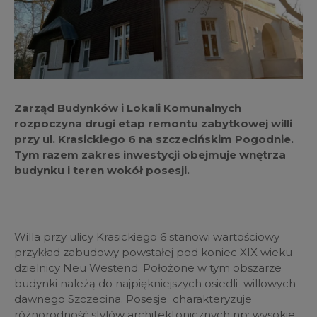
Zarząd Budynków i Lokali Komunalnych
rozpoczyna drugi etap remontu zabytkowej willi
przy ul. Krasickiego 6 na szczecińskim Pogodnie.
Tym razem zakres inwestycji obejmuje wnętrza
budynku i teren wokół posesji.
Willa przy ulicy Krasickiego 6 stanowi wartościowy
przykład zabudowy powstałej pod koniec XIX wieku
dzielnicy Neu Westend. Położone w tym obszarze
budynki należą do najpiękniejszych osiedli willowych
dawnego Szczecina. Posesje charakteryzuje
różnorodność stylów architektonicznych np: wysokie