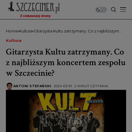
Home
Kultura
Gitarzysta Kultu zatrzymany. Co z najbliższym
koncertem zespołu w Szczecinie?
Kultura
Gitarzysta Kultu zatrzymany. Co
z najbliższym koncertem zespołu
w Szczecinie?
ANTONI STEFAŃSKI
2024-03-01
2 MINUT CZYTANIA