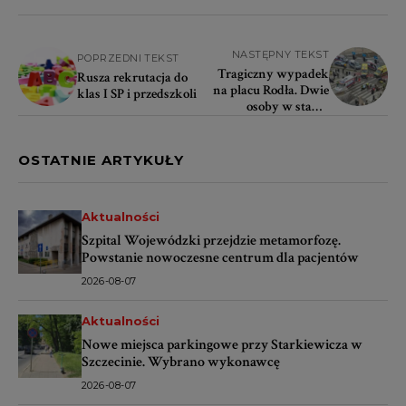
NASTĘPNY TEKST
POPRZEDNI TEKST
Tragiczny wypadek
Rusza rekrutacja do
na placu Rodła. Dwie
klas I SP i przedszkoli
osoby w stanie
krytycznym
OSTATNIE ARTYKUŁY
Aktualności
Szpital Wojewódzki przejdzie metamorfozę.
Powstanie nowoczesne centrum dla pacjentów
2026-08-07
Aktualności
Nowe miejsca parkingowe przy Starkiewicza w
Szczecinie. Wybrano wykonawcę
2026-08-07