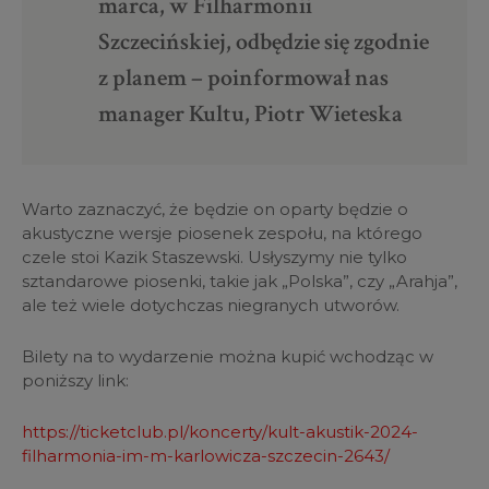
marca, w Filharmonii
Szczecińskiej, odbędzie się zgodnie
z planem – poinformował nas
manager Kultu, Piotr Wieteska
Warto zaznaczyć, że będzie on oparty będzie o
akustyczne wersje piosenek zespołu, na którego
czele stoi Kazik Staszewski. Usłyszymy nie tylko
sztandarowe piosenki, takie jak „Polska”, czy „Arahja”,
ale też wiele dotychczas niegranych utworów.
Bilety na to wydarzenie można kupić wchodząc w
poniższy link:
https://ticketclub.pl/koncerty/kult-akustik-2024-
filharmonia-im-m-karlowicza-szczecin-2643/