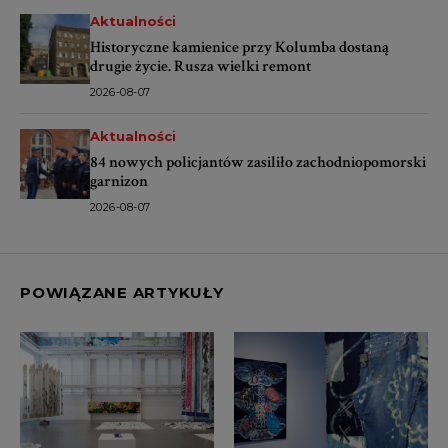
Aktualności
Historyczne kamienice przy Kolumba dostaną
drugie życie. Rusza wielki remont
2026-08-07
Aktualności
84 nowych policjantów zasiliło zachodniopomorski
garnizon
2026-08-07
POWIĄZANE ARTYKUŁY