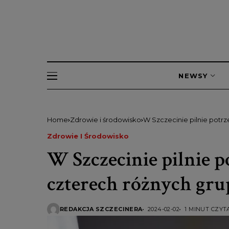
NEWSY
Home
Zdrowie i środowisko
W Szczecinie pilnie potrz
Zdrowie I Środowisko
W Szczecinie pilnie p
czterech różnych gru
REDAKCJA SZCZECINERA
2024-02-02
1 MINUT CZYT