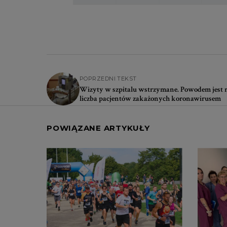
POPRZEDNI TEKST
Wizyty w szpitalu wstrzymane. Powodem jest 
liczba pacjentów zakażonych koronawirusem
POWIĄZANE ARTYKUŁY