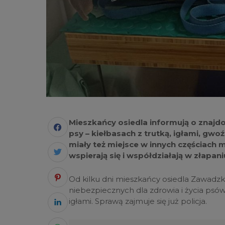
Mieszkańcy osiedla informują o znajd
psy – kiełbasach z trutką, igłami, gwo
miały też miejsce w innych częściac
wspierają się i współdziałają w złapan
Od kilku dni mieszkańcy osiedla Zawadzk
niebezpiecznych dla zdrowia i życia psów
igłami. Sprawą zajmuje się już policja.