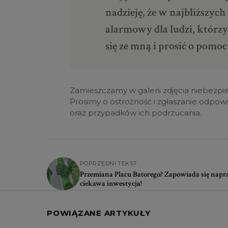
nadzieję, że w najbliższyc
alarmowy dla ludzi, którz
się ze mną i prosić o pomo
Zamieszczamy w galerii zdjęcia niebezpi
Prosimy o ostrożność i zgłaszanie odpo
oraz przypadków ich podrzucania.
POPRZEDNI TEKST
Przemiana Placu Batorego? Zapowiada się nap
ciekawa inwestycja!
POWIĄZANE ARTYKUŁY