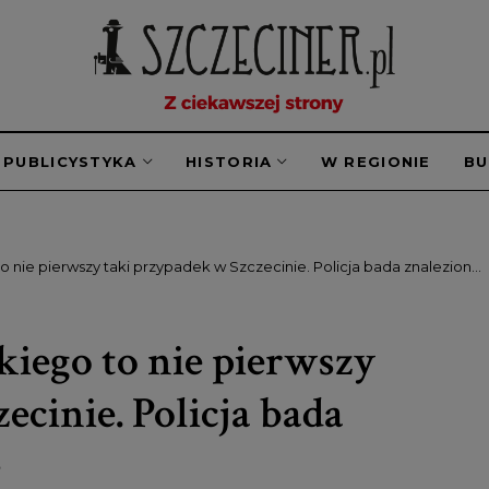
PUBLICYSTYKA
HISTORIA
W REGIONIE
B
o nie pierwszy taki przypadek w Szczecinie. Policja bada znalezioną
kiego to nie pierwszy
ecinie. Policja bada
ę