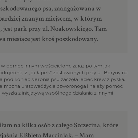
poszkodowanego psa, zaangażowana w
jbardziej znanym miejscem, w którym
i, jest park przy ul. Noakowskiego. Tam
wa miesiące jest ktoś poszkodowany.
ę w pomoc innym właścicielom, zaraz po tym jak
u jednej z „pułapek” zostawionych przy ul. Boryny na
 pod koniec sierpnia psu zaczęła lecieć krew z pyska.
 nie można uratować życia czworonoga i należy pomóc
 wyszła z inicjatywą wspólnego działania z innymi
iłam na kilka osób z całego Szczecina, które
jaśnia Elżbieta Marciniak. – Mam