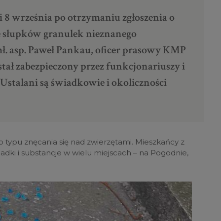
i 8 września po otrzymaniu zgłoszenia o
e słupków granulek nieznanego
ł. asp. Paweł Pankau, oficer prasowy KMP
stał zabezpieczony przez funkcjonariuszy i
Ustalani są świadkowie i okoliczności
go typu znęcania się nad zwierzętami. Mieszkańcy z
ki i substancje w wielu miejscach – na Pogodnie,