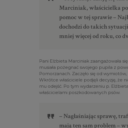
Marciniak, właścicielka 
pomoc w tej sprawie – Na
dochodzi do takich sytuacj
mniej więcej od roku, co d
Pani Elżbieta Marciniak zaangażowała si
musiała pożegnać swojego pupila z powod
Pomorzanach. Zaczęło się od wymiotów, a
Wkrótce właściciele podjęli decyzję, że
mu odejść. Po tym wydarzeniu p. Elżbieta
właścicielami poszkodowanych psów.
– Nagłaśniając sprawę, traf
mają ten sam problem – wy