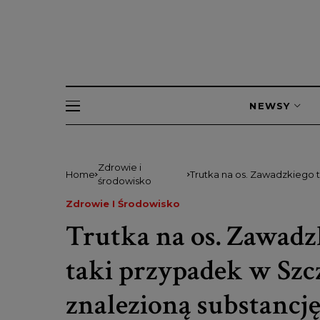
NEWSY
Zdrowie i
Home
Trutka na os. Zawadzkiego t
środowisko
substancję
Zdrowie I Środowisko
Trutka na os. Zawadz
taki przypadek w Szcz
znalezioną substancj