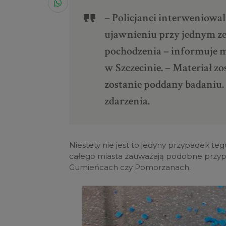
– Policjanci interweniowal
ujawnieniu przy jednym z
pochodzenia – informuje
m
w Szczecinie. –
Materiał zo
zostanie poddany badaniu. 
zdarzenia.
Niestety nie jest to jedyny przypadek te
całego miasta zauważają podobne przypad
Gumieńcach czy Pomorzanach.