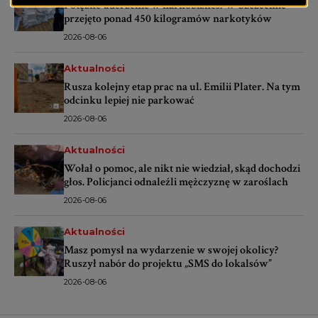
Potężne uderzenie w narkobiznes. W Szczecinie
przejęto ponad 450 kilogramów narkotyków
2026-08-06
Aktualności
Rusza kolejny etap prac na ul. Emilii Plater. Na tym
odcinku lepiej nie parkować
2026-08-06
Aktualności
Wołał o pomoc, ale nikt nie wiedział, skąd dochodzi
głos. Policjanci odnaleźli mężczyznę w zaroślach
2026-08-06
Aktualności
Masz pomysł na wydarzenie w swojej okolicy?
Ruszył nabór do projektu „SMS do lokalsów”
2026-08-06