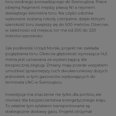
toru wodnego prowadzącego do Świnoujścia. Prace
obejmą fragment między pławą N1 a rejonem
dziesiątego kilometra toru. Na części odcinka
wykonane zostaną roboty czerpalne, dzięki którym
szerokość toru zwiększy się do 500 metrów. Obecnie,
w zależności od miejsca, tor ma od 200 do 220
metrów szerokości.
Jak podkreśla Urząd Morski, projekt nie zakłada
pogłębiania toru. Obecna głębokość wynosząca 14,5
metra jest uznawana za wystarczającą dla
bezpiecznej żeglugi. Zmiany mają przede wszystkim
umożliwić sprawniejszy ruch dwukierunkowy dużych
jednostek, w tym gazowców wpływających do
terminala LNG w Świnoujściu.
Inwestycja ma znaczenie nie tylko dla portów, ale
również dla bezpieczeństwa energetycznego kraju.
To właśnie tym szlakiem transportowane są
strategiczne dostawy gazu. Projekt otrzymał