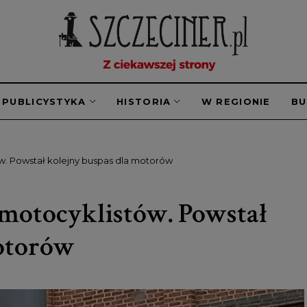
PUBLICYSTYKA
HISTORIA
W REGIONIE
B
w. Powstał kolejny buspas dla motorów
 motocyklistów. Powstał
motorów