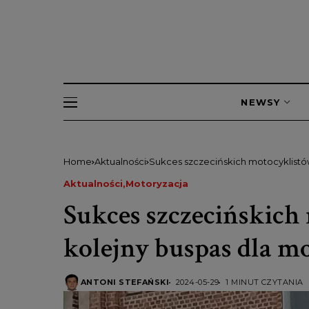
NEWSY
Home
Aktualności
Sukces szczecińskich motocyklistó
Aktualności
Motoryzacja
Sukces szczecińskich
kolejny buspas dla 
ANTONI STEFAŃSKI
2024-05-29
1 MINUT CZYTANIA