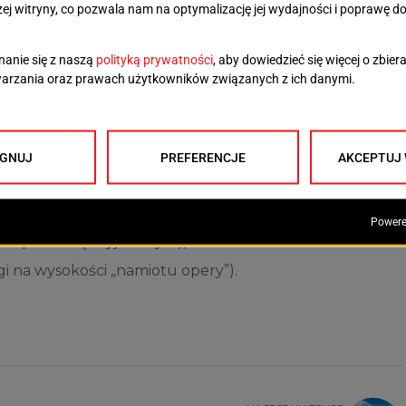
pięć kolejnych tablic z napisem „WSZYSCY SIĘ
 zobaczyć w następujących miejscach:
runek pl. Brama Portowa),
nek pl. Kościuszki),
ką (kierunek ul. Komuny Paryskiej, ul. Wilcza),
er w pasie międzyjezdnym),
i na wysokości „namiotu opery”).