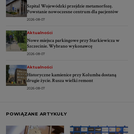
Szpital Wojewódzki przejdzie metamorfozę.
Powstanie nowoczesne centrum dla pacjentów
2026-08-07
Aktualności
Nowe miejsca parkingowe przy Starkiewicza w
Szczecinie. Wybrano wykonawcę
2026-08-07
Aktualności
Historyczne kamienice przy Kolumba dostaną
drugie życie. Rusza wielki remont
2026-08-07
POWIĄZANE ARTYKUŁY