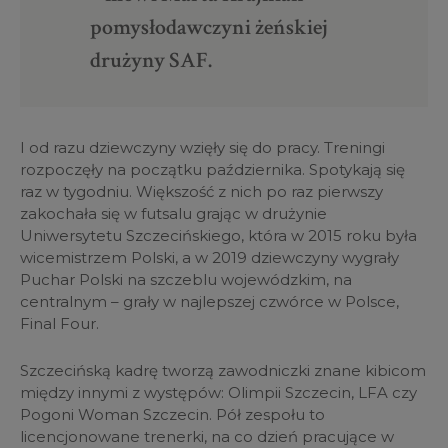
pomysłodawczyni żeńskiej
drużyny SAF.
I od razu dziewczyny wzięły się do pracy. Treningi
rozpoczęły na początku października. Spotykają się
raz w tygodniu. Większość z nich po raz pierwszy
zakochała się w futsalu grając w drużynie
Uniwersytetu Szczecińskiego, która w 2015 roku była
wicemistrzem Polski, a w 2019 dziewczyny wygrały
Puchar Polski na szczeblu wojewódzkim, na
centralnym – grały w najlepszej czwórce w Polsce,
Final Four.
Szczecińską kadrę tworzą zawodniczki znane kibicom
między innymi z występów: Olimpii Szczecin, LFA czy
Pogoni Woman Szczecin. Pół zespołu to
licencjonowane trenerki, na co dzień pracujące w