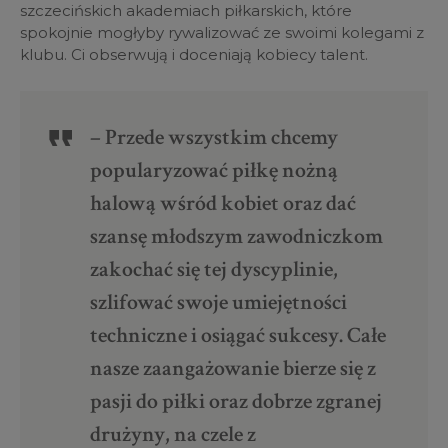
szczecińskich akademiach piłkarskich, które
spokojnie mogłyby rywalizować ze swoimi kolegami z
klubu. Ci obserwują i doceniają kobiecy talent.
– Przede wszystkim chcemy
popularyzować piłkę nożną
halową wśród kobiet oraz dać
szansę młodszym zawodniczkom
zakochać się tej dyscyplinie,
szlifować swoje umiejętności
techniczne i osiągać sukcesy. Całe
nasze zaangażowanie bierze się z
pasji do piłki oraz dobrze zgranej
drużyny, na czele z