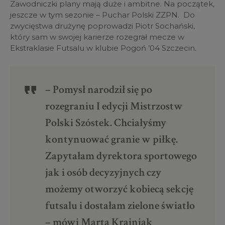
Zawodniczki plany mają duże i ambitne. Na początek,
jeszcze w tym sezonie – Puchar Polski ZZPN. Do
zwycięstwa drużynę poprowadzi Piotr Sochański,
który sam w swojej karierze rozegrał mecze w
Ekstraklasie Futsalu w klubie Pogoń ’04 Szczecin.
– Pomysł narodził się po
rozegraniu I edycji Mistrzostw
Polski Szóstek. Chciałyśmy
kontynuować granie w piłkę.
Zapytałam dyrektora sportowego
jak i osób decyzyjnych czy
możemy otworzyć kobiecą sekcję
futsalu i dostałam zielone światło
– mówi Marta Krajniak