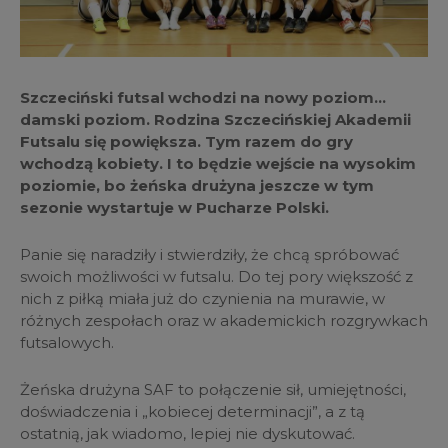
Szczeciński futsal wchodzi na nowy poziom…
damski poziom. Rodzina Szczecińskiej Akademii
Futsalu się powiększa. Tym razem do gry
wchodzą kobiety. I to będzie wejście na wysokim
poziomie, bo żeńska drużyna jeszcze w tym
sezonie wystartuje w Pucharze Polski.
Panie się naradziły i stwierdziły, że chcą spróbować
swoich możliwości w futsalu. Do tej pory większość z
nich z piłką miała już do czynienia na murawie, w
różnych zespołach oraz w akademickich rozgrywkach
futsalowych.
Żeńska drużyna SAF to połączenie sił, umiejętności,
doświadczenia i „kobiecej determinacji”, a z tą
ostatnią, jak wiadomo, lepiej nie dyskutować.