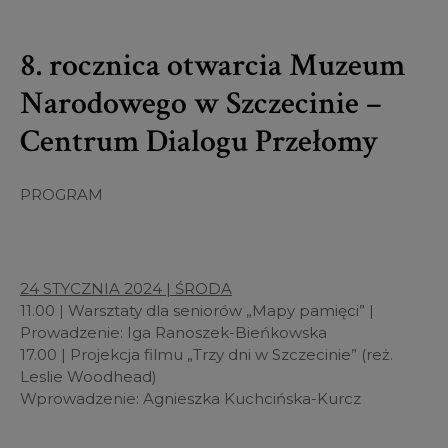
8. rocznica otwarcia Muzeum
Narodowego w Szczecinie –
Centrum Dialogu Przełomy
PROGRAM
24 STYCZNIA 2024 | ŚRODA
11.00 | Warsztaty dla seniorów „Mapy pamięci” |
Prowadzenie: Iga Ranoszek-Bieńkowska
17.00 | Projekcja filmu „Trzy dni w Szczecinie” (reż.
Leslie Woodhead)
Wprowadzenie: Agnieszka Kuchcińska-Kurcz