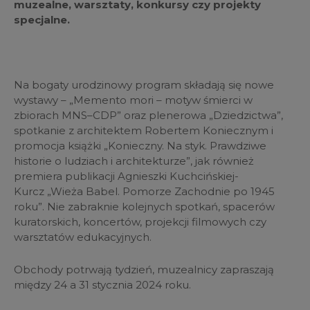
muzealne, warsztaty, konkursy czy projekty
specjalne.
Na bogaty urodzinowy program składają się nowe
wystawy – „Memento mori – motyw śmierci w
zbiorach MNS–CDP” oraz plenerowa „Dziedzictwa”,
spotkanie z architektem Robertem Koniecznym i
promocja książki „Konieczny. Na styk. Prawdziwe
historie o ludziach i architekturze”, jak również
premiera publikacji Agnieszki Kuchcińskiej-
Kurcz „Wieża Babel. Pomorze Zachodnie po 1945
roku”. Nie zabraknie kolejnych spotkań, spacerów
kuratorskich, koncertów, projekcji filmowych czy
warsztatów edukacyjnych.
Obchody potrwają tydzień, muzealnicy zapraszają
między 24 a 31 stycznia 2024 roku. ​