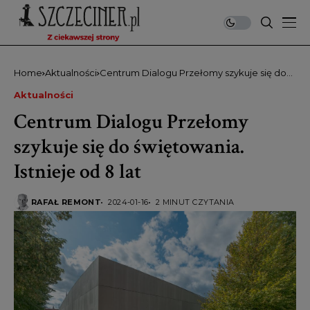
Home
Aktualności
Centrum Dialogu Przełomy szykuje się do
świętowania. Istnieje od 8 lat
Aktualności
Centrum Dialogu Przełomy
szykuje się do świętowania.
Istnieje od 8 lat
RAFAŁ REMONT
2024-01-16
2 MINUT CZYTANIA