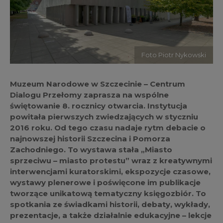
Foto Piotr Nykowski
Muzeum Narodowe w Szczecinie – Centrum
Dialogu Przełomy zaprasza na wspólne
świętowanie 8. rocznicy otwarcia. Instytucja
powitała pierwszych zwiedzających w styczniu
2016 roku. Od tego czasu nadaje rytm debacie o
najnowszej historii Szczecina i Pomorza
Zachodniego. To wystawa stała „Miasto
sprzeciwu – miasto protestu” wraz z kreatywnymi
interwencjami kuratorskimi, ekspozycje czasowe,
wystawy plenerowe i poświęcone im publikacje
tworzące unikatową tematyczny księgozbiór. To
spotkania ze świadkami historii, debaty, wykłady,
prezentacje, a także działalnie edukacyjne – lekcje