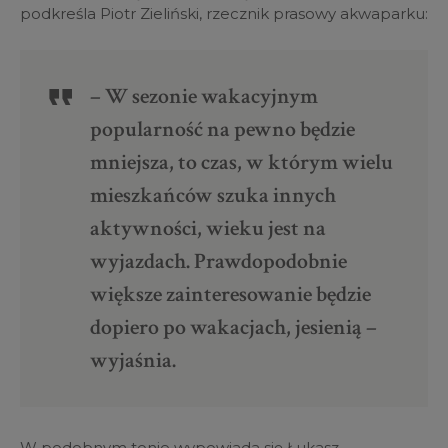
podkreśla Piotr Zieliński, rzecznik prasowy akwaparku:
– W sezonie wakacyjnym
popularność na pewno będzie
mniejsza, to czas, w którym wielu
mieszkańców szuka innych
aktywności, wieku jest na
wyjazdach. Prawdopodobnie
większe zainteresowanie będzie
dopiero po wakacjach, jesienią –
wyjaśnia.
W podobnym tonie wypowiada się Łukasz