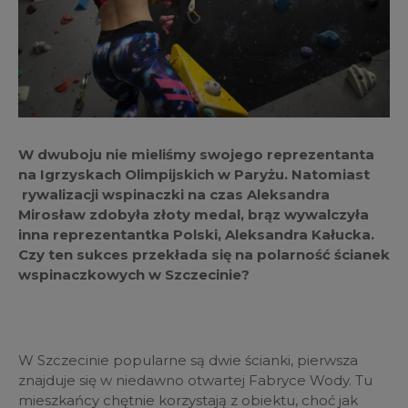
W dwuboju nie mieliśmy swojego reprezentanta
na Igrzyskach Olimpijskich w Paryżu. Natomiast
rywalizacji wspinaczki na czas Aleksandra
Mirosław zdobyła złoty medal, brąz wywalczyła
inna reprezentantka Polski, Aleksandra Kałucka.
Czy ten sukces przekłada się na polarność ścianek
wspinaczkowych w Szczecinie?
W Szczecinie popularne są dwie ścianki, pierwsza
znajduje się w niedawno otwartej Fabryce Wody. Tu
mieszkańcy chętnie korzystają z obiektu, choć jak