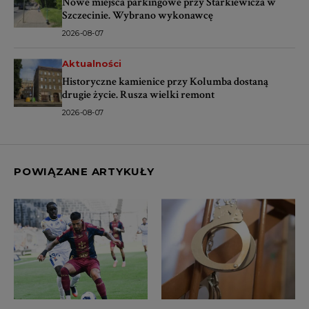
Nowe miejsca parkingowe przy Starkiewicza w
Szczecinie. Wybrano wykonawcę
2026-08-07
Aktualności
Historyczne kamienice przy Kolumba dostaną
drugie życie. Rusza wielki remont
2026-08-07
POWIĄZANE ARTYKUŁY