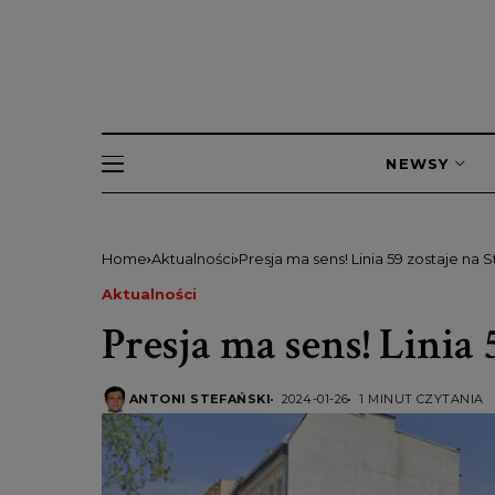
NEWSY
Home
Aktualności
Presja ma sens! Linia 59 zostaje na 
Aktualności
Presja ma sens! Linia 
ANTONI STEFAŃSKI
2024-01-26
1 MINUT CZYTANIA