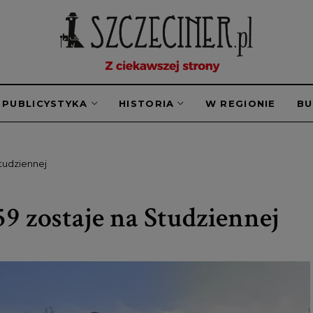
PUBLICYSTYKA
HISTORIA
W REGIONIE
B
Studziennej
59 zostaje na Studziennej