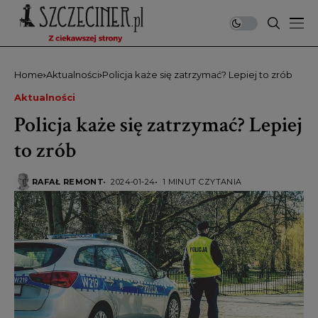
Home
Aktualności
Policja każe się zatrzymać? Lepiej to zrób
Aktualności
Policja każe się zatrzymać? Lepiej
to zrób
RAFAŁ REMONT
2024-01-24
1 MINUT CZYTANIA