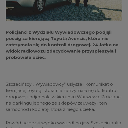
Policjanci z Wydziału Wywiadowczego podjęli
pościg za kierującą Toyotą Avensis, która nie
zatrzymała się do kontroli drogowej. 24-latka na
widok radiowozu zdecydowanie przyspieszyła i
próbowała uciec.
Szczecińscy „ Wywiadowcy” usłyszeli komunikat o
kierującej toyotą, która nie zatrzymała się do kontroli
drogowej i odjechała w kierunku Warszewa. Policjanci
na parkingu jednego ze sklepów zauważyli ten
samochód i kobietę, która z niego ucieka.
Powód ucieczki szybko wyszedł na jaw. Szczecinianka