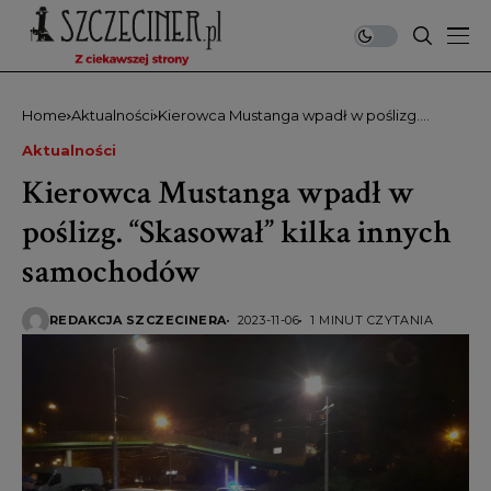
Home
Aktualności
Kierowca Mustanga wpadł w poślizg.
“Skasował” kilka innych samochodów
Aktualności
Kierowca Mustanga wpadł w
poślizg. “Skasował” kilka innych
samochodów
REDAKCJA SZCZECINERA
2023-11-06
1 MINUT CZYTANIA