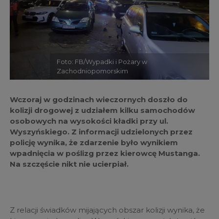
Foto: FB/Wypadki i Pożary w
Zachodniopomorskim
Wczoraj w godzinach wieczornych doszło do
kolizji drogowej z udziałem kilku samochodów
osobowych na wysokości kładki przy ul.
Wyszyńskiego. Z informacji udzielonych przez
policję wynika, że zdarzenie było wynikiem
wpadnięcia w poślizg przez kierowcę Mustanga.
Na szczęście nikt nie ucierpiał.
Z relacji świadków mijających obszar kolizji wynika, że