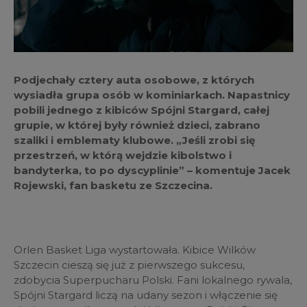
Podjechały cztery auta osobowe, z których
wysiadła grupa osób w kominiarkach. Napastnicy
pobili jednego z kibiców Spójni Stargard, całej
grupie, w której były również dzieci, zabrano
szaliki i emblematy klubowe. „Jeśli zrobi się
przestrzeń, w którą wejdzie kibolstwo i
bandyterka, to po dyscyplinie” – komentuje Jacek
Rojewski, fan basketu ze Szczecina.
Orlen Basket Liga wystartowała. Kibice Wilków
Szczecin cieszą się już z pierwszego sukcesu,
zdobycia Superpucharu Polski. Fani lokalnego rywala,
Spójni Stargard liczą na udany sezon i włączenie się