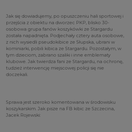
Jak się dowiadujemy, po opuszczeniu hali sportowej i
przejścia z obiektu na dworzec PKP, blisko 30-
osobowa grupa fanów koszykówki ze Stargardu
została napadnięta. Podjechały cztery auta osobowe,
z nich wysiedli pseudokibice ze Słupska, ubrani w
kominiarki, pobili kibica ze Stargardu. Pozostałym, w
tym dzieciom, zabrano szaliki i inne emblematy
klubowe. Jak twierdza fani ze Stargardu, na ochronę,
tudzież interwencję miejscowej policji się nie
doczekali.
Sprawa jest szeroko komentowana w środowisku
koszykarskim. Jak pisze na FB kibic ze Szczecina,
Jacek Rojewski: