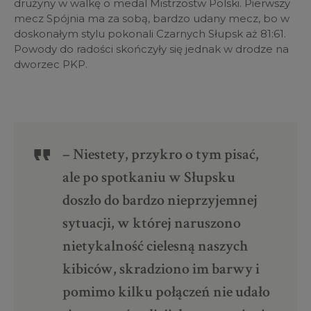
drużyny w walkę o medal Mistrzostw Polski. Pierwszy
mecz Spójnia ma za sobą, bardzo udany mecz, bo w
doskonałym stylu pokonali Czarnych Słupsk aż 81:61.
Powody do radości skończyły się jednak w drodze na
dworzec PKP.
– Niestety, przykro o tym pisać,
ale po spotkaniu w Słupsku
doszło do bardzo nieprzyjemnej
sytuacji, w której naruszono
nietykalność cielesną naszych
kibiców, skradziono im barwy i
pomimo kilku połączeń nie udało