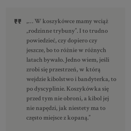
„… W koszykówce mamy wciąż
„rodzinne trybuny”. I to trudno
powiedzieć, czy dopiero czy
jeszcze, bo to różnie w różnych
latach bywało. Jedno wiem, jeśli
zrobi się przestrzeń, w którą
wejdzie kibolstwo i bandyterka, to
po dyscyplinie. Koszykówka się
przed tym nie obroni, a kibol jej
nie napędzi, jak niestety ma to
często miejsce z kopaną.”