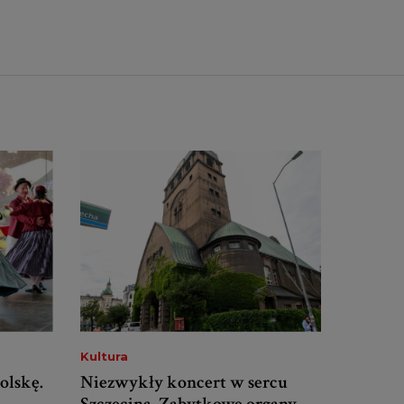
Kultura
olskę.
Niezwykły koncert w sercu
Szczecina. Zabytkowe organy,