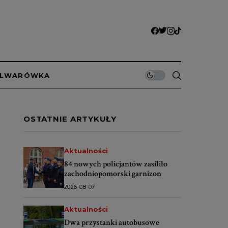
ULWARÓWKA
OSTATNIE ARTYKUŁY
Aktualności
84 nowych policjantów zasiliło
zachodniopomorski garnizon
2026-08-07
Aktualności
Dwa przystanki autobusowe