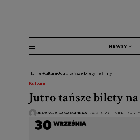
NEWSY
Home
Kultura
Jutro tańsze bilety na filmy
Kultura
Jutro tańsze bilety na
REDAKCJA SZCZECINERA
2023-09-29
1 MINUT CZYT