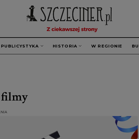
PUBLICYSTYKA
HISTORIA
W REGIONIE
B
 filmy
ANIA