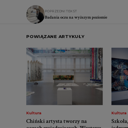
POPRZEDNI TEKST
Badania oczu na wyższym poziomie
POWIĄZANE ARTYKUŁY
Kultura
Kultura
Chiński artysta tworzy na
Szkoła,
oczach zwiedzających. Wystawa
jednym