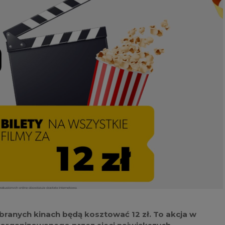
ybranych kinach będą kosztować 12 zł. To akcja w