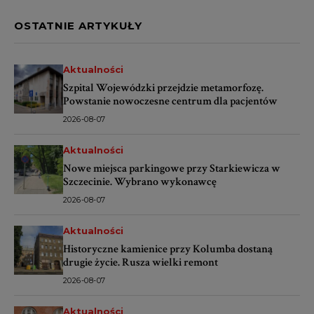
będzie trudno
OSTATNIE ARTYKUŁY
Aktualności
Szpital Wojewódzki przejdzie metamorfozę.
Powstanie nowoczesne centrum dla pacjentów
2026-08-07
Aktualności
Nowe miejsca parkingowe przy Starkiewicza w
Szczecinie. Wybrano wykonawcę
2026-08-07
Aktualności
Historyczne kamienice przy Kolumba dostaną
drugie życie. Rusza wielki remont
2026-08-07
Aktualności