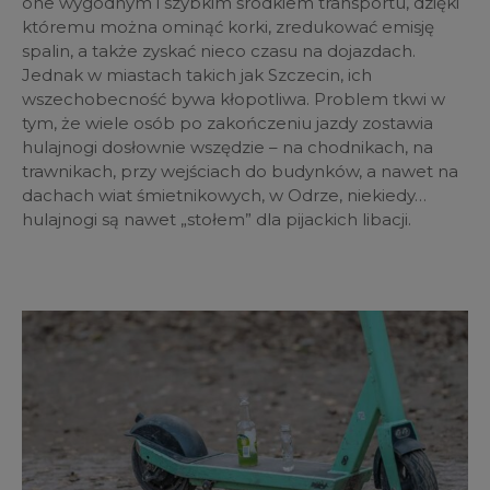
one wygodnym i szybkim środkiem transportu, dzięki
któremu można ominąć korki, zredukować emisję
spalin, a także zyskać nieco czasu na dojazdach.
Jednak w miastach takich jak Szczecin, ich
wszechobecność bywa kłopotliwa. Problem tkwi w
tym, że wiele osób po zakończeniu jazdy zostawia
hulajnogi dosłownie wszędzie – na chodnikach, na
trawnikach, przy wejściach do budynków, a nawet na
dachach wiat śmietnikowych, w Odrze, niekiedy…
hulajnogi są nawet „stołem” dla pijackich libacji.