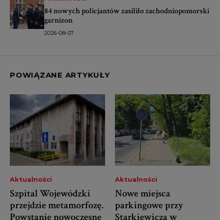
84 nowych policjantów zasiliło zachodniopomorski
garnizon
2026-08-07
POWIĄZANE ARTYKUŁY
Aktualności
Aktualności
Szpital Wojewódzki
Nowe miejsca
przejdzie metamorfozę.
parkingowe przy
Powstanie nowoczesne
Starkiewicza w