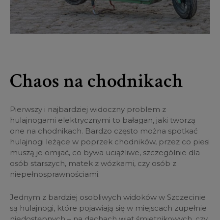
Chaos na chodnikach
Pierwszy i najbardziej widoczny problem z
hulajnogami elektrycznymi to bałagan, jaki tworzą
one na chodnikach. Bardzo często można spotkać
hulajnogi leżące w poprzek chodników, przez co piesi
muszą je omijać, co bywa uciążliwe, szczególnie dla
osób starszych, matek z wózkami, czy osób z
niepełnosprawnościami.
Jednym z bardziej osobliwych widoków w Szczecinie
są hulajnogi, które pojawiają się w miejscach zupełnie
niedostępnych – na dachach wiat śmietnikowych, czy