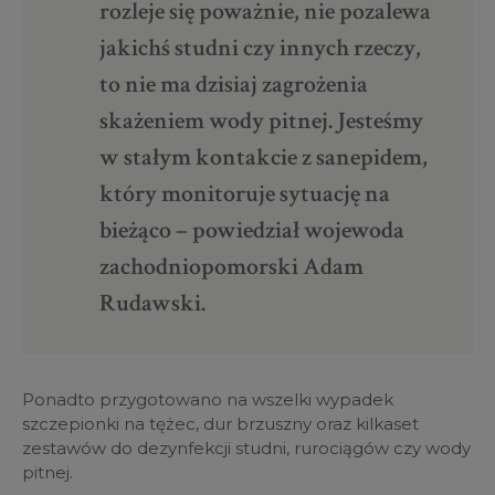
rozleje się poważnie, nie pozalewa
jakichś studni czy innych rzeczy,
to nie ma dzisiaj zagrożenia
skażeniem wody pitnej. Jesteśmy
w stałym kontakcie z sanepidem,
który monitoruje sytuację na
bieżąco – powiedział wojewoda
zachodniopomorski Adam
Rudawski.
Ponadto przygotowano na wszelki wypadek
szczepionki na tężec, dur brzuszny oraz kilkaset
zestawów do dezynfekcji studni, rurociągów czy wody
pitnej.