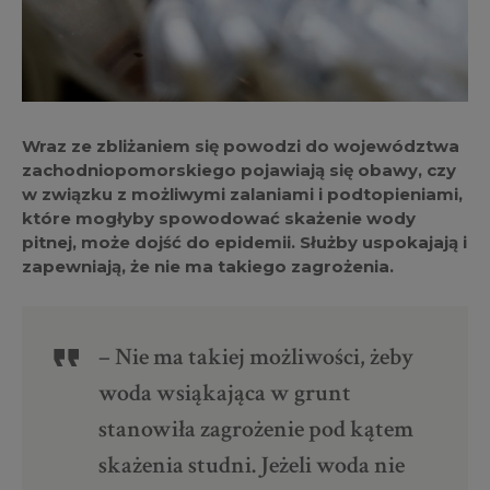
Wraz ze zbliżaniem się powodzi do województwa
zachodniopomorskiego pojawiają się obawy, czy
w związku z możliwymi zalaniami i podtopieniami,
które mogłyby spowodować skażenie wody
pitnej, może dojść do epidemii. Służby uspokajają i
zapewniają, że nie ma takiego zagrożenia.
– Nie ma takiej możliwości, żeby
woda wsiąkająca w grunt
stanowiła zagrożenie pod kątem
skażenia studni. Jeżeli woda nie