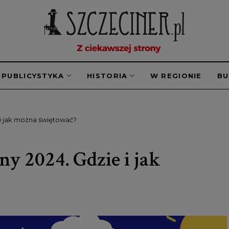
PUBLICYSTYKA
HISTORIA
W REGIONIE
B
e i jak można świętować?
ny 2024. Gdzie i jak