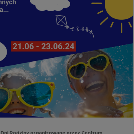
ne Dni Rodziny organizowane przez Centrum