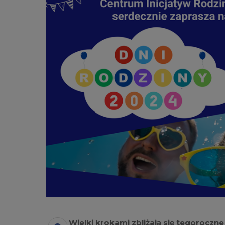
Wielki krokami zbliżają się tegorocz