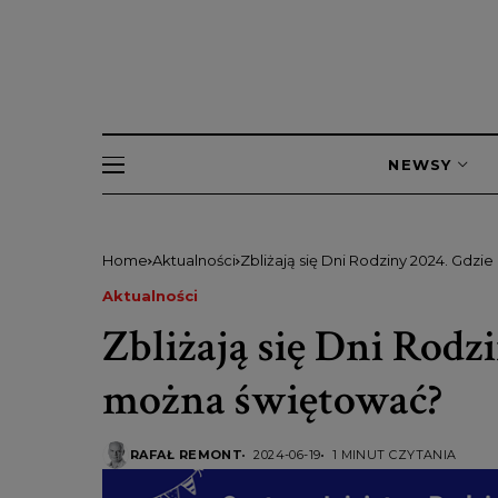
NEWSY
Home
Aktualności
Zbliżają się Dni Rodziny 2024. Gdzi
Aktualności
Zbliżają się Dni Rodzi
można świętować?
RAFAŁ REMONT
2024-06-19
1 MINUT CZYTANIA