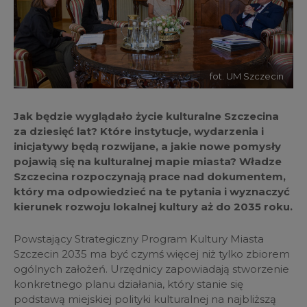
fot. UM Szczecin
Jak będzie wyglądało życie kulturalne Szczecina
za dziesięć lat? Które instytucje, wydarzenia i
inicjatywy będą rozwijane, a jakie nowe pomysły
pojawią się na kulturalnej mapie miasta? Władze
Szczecina rozpoczynają prace nad dokumentem,
który ma odpowiedzieć na te pytania i wyznaczyć
kierunek rozwoju lokalnej kultury aż do 2035 roku.
Powstający Strategiczny Program Kultury Miasta
Szczecin 2035 ma być czymś więcej niż tylko zbiorem
ogólnych założeń. Urzędnicy zapowiadają stworzenie
konkretnego planu działania, który stanie się
podstawą miejskiej polityki kulturalnej na najbliższą