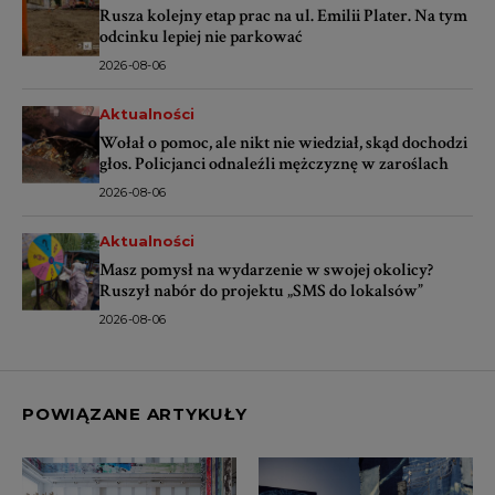
Rusza kolejny etap prac na ul. Emilii Plater. Na tym
odcinku lepiej nie parkować
2026-08-06
Aktualności
Wołał o pomoc, ale nikt nie wiedział, skąd dochodzi
głos. Policjanci odnaleźli mężczyznę w zaroślach
2026-08-06
Aktualności
Masz pomysł na wydarzenie w swojej okolicy?
Ruszył nabór do projektu „SMS do lokalsów”
2026-08-06
POWIĄZANE ARTYKUŁY