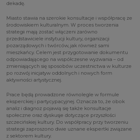
dekadę.
Miasto stawia na szerokie konsultacje i współpracę ze
środowiskiem kulturalnym. W proces tworzenia
strategii mają zostać włączeni zarówno
przedstawiciele instytucji kultury, organizacji
pozarządowych i twórców, jak również sami
mieszkańcy. Celem jest przygotowanie dokumentu
odpowiadającego na współczesne wyzwania – od
zmieniających się sposobów uczestnictwa w kulturze
po rozwój inicjatyw oddolnych i nowych form
aktywności artystycznej.
Prace będą prowadzone równolegle w formule
eksperckiej i partycypacyjnej. Oznacza to, że obok
analiz i diagnoz pojawią się także konsultacje
społeczne oraz dyskusje dotyczące przyszłości
szczecińskiej kultury. Do współpracy przy tworzeniu
strategii zaproszono dwie uznane ekspertki związane
z sektorem kultury.