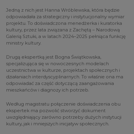
Jedną z nich jest Hanna Wróblewska, która będzie
odpowiadała za strategiczny i instytucjonalny wymiar
projektu. To doświadczona menedżerka i kuratorka
kultury, przez lata związana z Zachętą – Narodową
Galerią Sztuki, a w latach 2024–2025 pełniąca funkcję
ministry kultury.
Drugą ekspertką jest Bogna Świątkowska,
specjalizująca się w nowoczesnych modelach
uczestnictwa w kulturze, projektach społecznych i
działaniach interdyscyplinarnych. To właśnie ona ma
odpowiadać za część dotyczącą zaangażowania
mieszkańców i diagnozy ich potrzeb.
Według magistratu połączenie doświadczenia obu
ekspertek ma pozwolić stworzyć dokument
uwzględniający zarówno potrzeby dużych instytucji
kultury, jak i mniejszych inicjatyw społecznych.