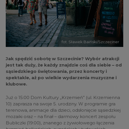
fot. Sławek Baiński/Szczeciner
Jak spędzić sobotę w Szczecinie? Wybór atrakcji
jest tak duży, że każdy znajdzie coś dla siebie – od
sąsiedzkiego świętowania, przez koncerty i
spektakle, aż po wielkie wydarzenia muzyczne i
klubowe.
Już o 15:00 Dom Kultury „Krzemień” (ul. Krzemienna
10) zaprasza na swoje 5. urodziny. W programie gra
terenowa, animacje dla dzieci, odsłonięcie sąsiedzkiej
mozaiki oraz – na finał – darmowy koncert zespołu
Bubliczki (19:00), znanego z żywiołowego łączenia