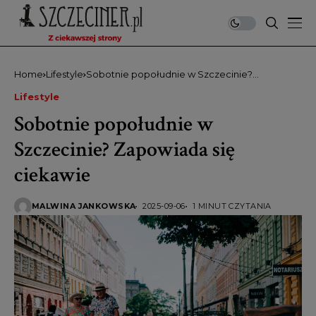
Home
Lifestyle
Sobotnie popołudnie w Szczecinie?
Zapowiada się ciekawie
Lifestyle
Sobotnie popołudnie w
Szczecinie? Zapowiada się
ciekawie
MALWINA JANKOWSKA
2025-09-06
1 MINUT CZYTANIA