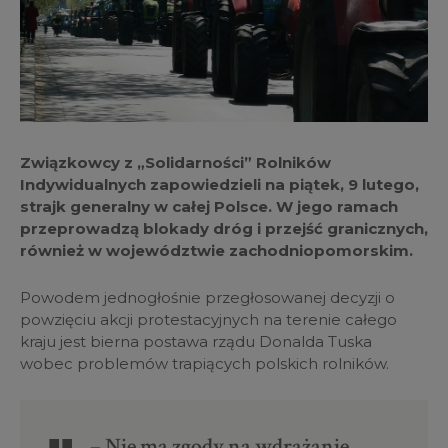
Związkowcy z „Solidarności” Rolników
Indywidualnych zapowiedzieli na piątek, 9 lutego,
strajk generalny w całej Polsce. W jego ramach
przeprowadzą blokady dróg i przejść granicznych,
również w województwie zachodniopomorskim.
Powodem jednogłośnie przegłosowanej decyzji o
powzięciu akcji protestacyjnych na terenie całego
kraju jest bierna postawa rządu Donalda Tuska
wobec problemów trapiących polskich rolników.
– Nie ma zgody na wdrażanie