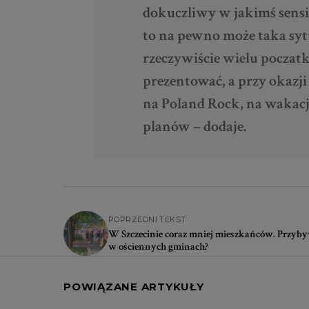
dokuczliwy w jakimś sensie 
to na pewno może taka syt
rzeczywiście wielu poczatk
prezentować, a przy okazji
na Poland Rock, na wakacje
planów – dodaje.
POPRZEDNI TEKST
W Szczecinie coraz mniej mieszkańców. Przyby
w ościennych gminach?
POWIĄZANE ARTYKUŁY