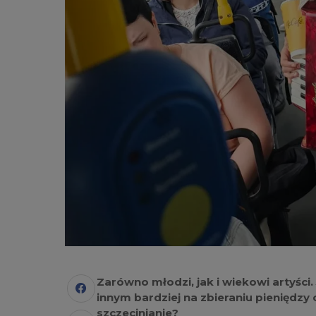
Zarówno młodzi, jak i wiekowi artyści
innym bardziej na zbieraniu pieniędzy
szczecinianie?