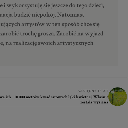
i wykorzystuję się jeszcze do tego dzieci,
uacja budzić niepokój. Natomiast
ujących artystów w ten sposób chce się
 zarobić trochę grosza. Zarobić na wyjazd
, na realizację swoich artystycznych
NASTĘPNY TEKST
wa ich
10 000 metrów kwadratowych łąki kwietnej. Właśnie
została wysiana