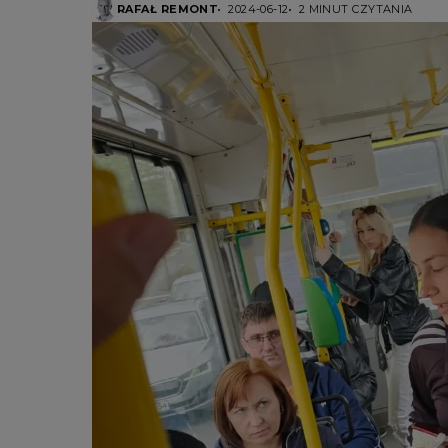
RAFAŁ REMONT
2024-06-12
2 MINUT CZYTANIA