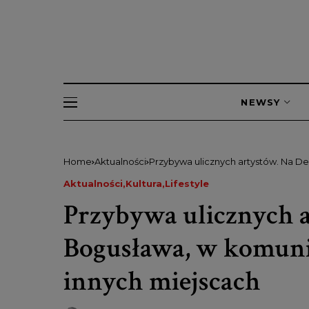
NEWSY
Home
Aktualności
Przybywa ulicznych artystów. Na De
Aktualności
Kultura
Lifestyle
Przybywa ulicznych 
Bogusława, w komunik
innych miejscach