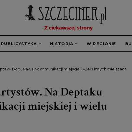
PUBLICYSTYKA
HISTORIA
W REGIONIE
B
ptaku Bogusława, w komunikacji miejskiej i wielu innych miejscach
artystów. Na Deptaku
acji miejskiej i wielu