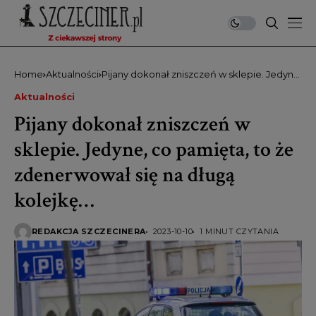
Home
Aktualności
Pijany dokonał zniszczeń w sklepie. Jedyne,
co pamięta, to że zdenerwował się na
Aktualności
długą kolejkę…
Pijany dokonał zniszczeń w
sklepie. Jedyne, co pamięta, to że
zdenerwował się na długą
kolejkę…
REDAKCJA SZCZECINERA
2023-10-10
1 MINUT CZYTANIA