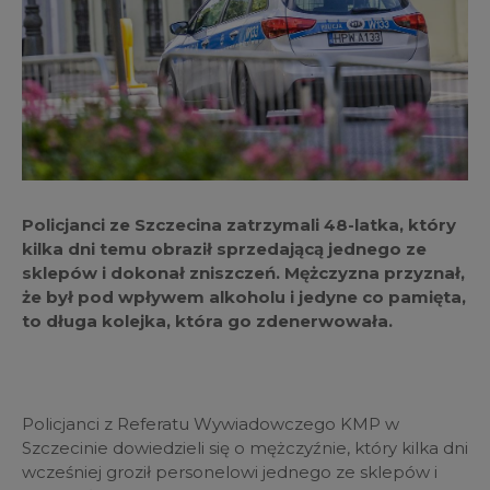
Policjanci ze Szczecina zatrzymali 48-latka, który
kilka dni temu obraził sprzedającą jednego ze
sklepów i dokonał zniszczeń. Mężczyzna przyznał,
że był pod wpływem alkoholu i jedyne co pamięta,
to długa kolejka, która go zdenerwowała.
Policjanci z Referatu Wywiadowczego KMP w
Szczecinie dowiedzieli się o mężczyźnie, który kilka dni
wcześniej groził personelowi jednego ze sklepów i