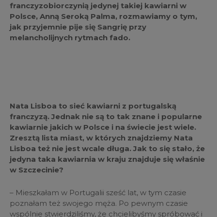
franczyzobiorczynią jedynej takiej kawiarni w
Polsce
, Anną Seroką Palma,
rozmawiamy o tym,
jak przyjemnie pije się Sangrię przy
melancholijnych rytmach fado.
Nata Lisboa to sieć kawiarni z portugalską
franczyzą. Jednak nie są to tak znane i popularne
kawiarnie jakich w Polsce i na świecie jest wiele.
Zresztą lista miast, w których znajdziemy Nata
Lisboa też nie jest wcale długa. Jak to się stało, że
jedyna taka kawiarnia w kraju znajduje się właśnie
w Szczecinie?
– Mieszkałam w Portugalii sześć lat, w tym czasie
poznałam też swojego męża. Po pewnym czasie
wspólnie stwierdziliśmy, że chcielibyśmy spróbować i