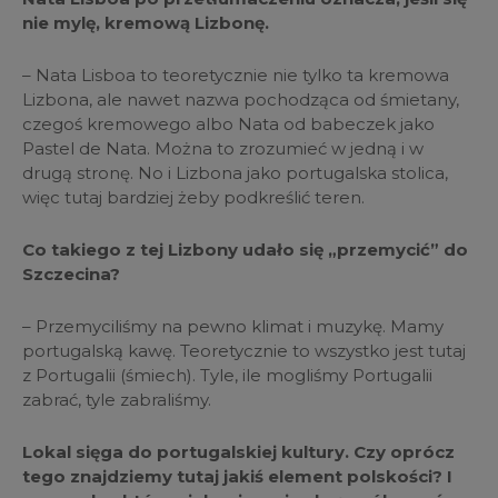
nie mylę, kremową Lizbonę.
– Nata Lisboa to teoretycznie nie tylko ta kremowa
Lizbona, ale nawet nazwa pochodząca od śmietany,
czegoś kremowego albo Nata od babeczek jako
Pastel de Nata. Można to zrozumieć w jedną i w
drugą stronę. No i Lizbona jako portugalska stolica,
więc tutaj bardziej żeby podkreślić teren.
Co takiego z tej Lizbony udało się „przemycić” do
Szczecina?
– Przemyciliśmy na pewno klimat i muzykę. Mamy
portugalską kawę. Teoretycznie to wszystko jest tutaj
z Portugalii (śmiech). Tyle, ile mogliśmy Portugalii
zabrać, tyle zabraliśmy.
Lokal sięga do portugalskiej kultury. Czy oprócz
tego znajdziemy tutaj jakiś element polskości? I