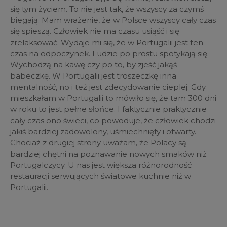
się tym życiem. To nie jest tak, że wszyscy za czymś
biegają. Mam wrażenie, że w Polsce wszyscy cały czas
się spieszą. Człowiek nie ma czasu usiąść i się
zrelaksować. Wydaje mi się, że w Portugalii jest ten
czas na odpoczynek. Ludzie po prostu spotykają się.
Wychodzą na kawę czy po to, by zjeść jakąś
babeczkę. W Portugalii jest troszeczkę inna
mentalność, no i też jest zdecydowanie cieplej. Gdy
mieszkałam w Portugalii to mówiło się, że tam 300 dni
w roku to jest pełne słońce. I faktycznie praktycznie
cały czas ono świeci, co powoduje, że człowiek chodzi
jakiś bardziej zadowolony, uśmiechnięty i otwarty.
Chociaż z drugiej strony uważam, że Polacy są
bardziej chętni na poznawanie nowych smaków niż
Portugalczycy. U nas jest większa różnorodność
restauracji serwujących światowe kuchnie niż w
Portugalii.