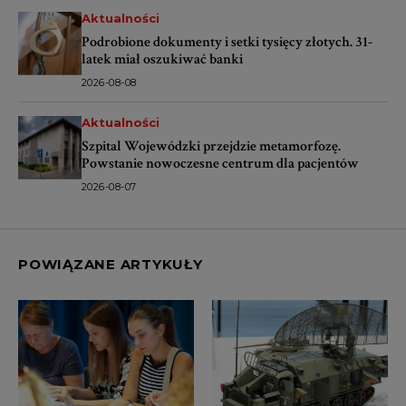
Aktualności
Podrobione dokumenty i setki tysięcy złotych. 31-
latek miał oszukiwać banki
2026-08-08
Aktualności
Szpital Wojewódzki przejdzie metamorfozę.
Powstanie nowoczesne centrum dla pacjentów
2026-08-07
POWIĄZANE ARTYKUŁY