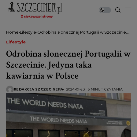
Home
Lifestyle
Odrobina słonecznej Portugalii w Szczecinie.
Jedyna taka kawiarnia w Polsce
Lifestyle
Odrobina słonecznej Portugalii w
Szczecinie. Jedyna taka
kawiarnia w Polsce
REDAKCJA SZCZECINERA
2024-01-23
6 MINUT CZYTANIA