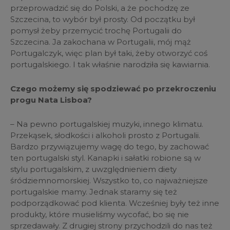
przeprowadzić się do Polski, a że pochodzę ze
Szczecina, to wybór był prosty. Od początku był
pomysł żeby przemycić trochę Portugalii do
Szczecina. Ja zakochana w Portugalii, mój mąż
Portugalczyk, więc plan był taki, żeby otworzyć coś
portugalskiego. I tak właśnie narodziła się kawiarnia.
Czego możemy się spodziewać po przekroczeniu
progu Nata Lisboa?
– Na pewno portugalskiej muzyki, innego klimatu.
Przekąsek, słodkości i alkoholi prosto z Portugalii.
Bardzo przywiązujemy wagę do tego, by zachować
ten portugalski styl. Kanapki i sałatki robione są w
stylu portugalskim, z uwzględnieniem diety
śródziemnomorskiej. Wszystko to, co najważniejsze
portugalskie mamy. Jednak staramy się też
podporządkować pod klienta. Wcześniej były też inne
produkty, które musieliśmy wycofać, bo się nie
sprzedawały. Z drugiej strony przychodzili do nas też