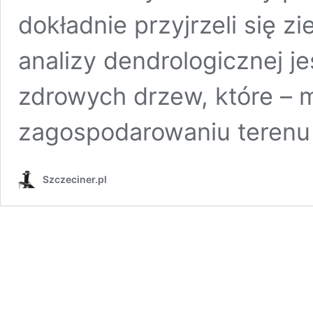
dokładnie przyjrzeli się z
analizy dendrologicznej j
zdrowych drzew, które –
zagospodarowaniu terenu
Szczeciner.pl