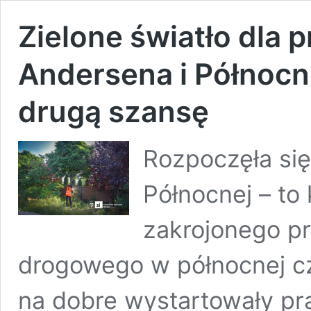
Zielone światło dla 
Andersena i Północn
drugą szansę
Rozpoczęła się
Północnej – to
zakrojonego pr
drogowego w północnej cz
na dobre wystartowały pra