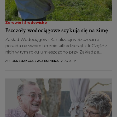
Zdrowie I Środowisko
Pszczoły wodociągowe szykują się na zimę
Zakład Wodociągów i Kanalizacji w Szczecinie
posiada na swoim terenie kilkadziesiąt uli. Część z
nich w tym roku umieszczono przy Zakładzie
Produkcji Wody...
AUTOR
REDAKCJA SZCZECINERA
2023-09-13