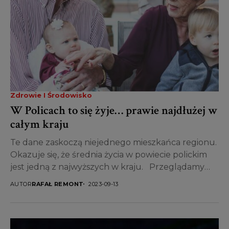
Zdrowie I Środowisko
W Policach to się żyje… prawie najdłużej w
całym kraju
Te dane zaskoczą niejednego mieszkańca regionu.
Okazuje się, że średnia życia w powiecie polickim
jest jedną z najwyższych w kraju. Przeglądamy
Opracowania...
AUTOR
RAFAŁ REMONT
2023-09-13