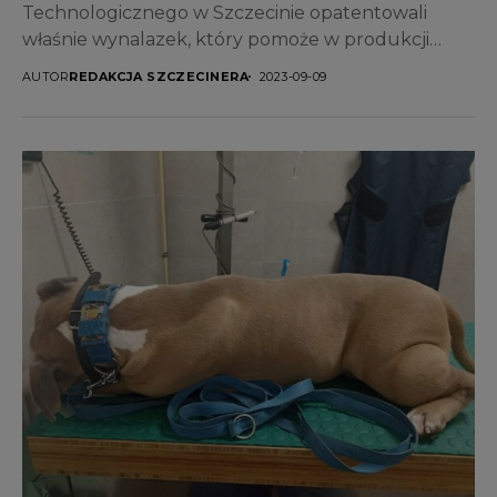
Technologicznego w Szczecinie opatentowali
właśnie wynalazek, który pomoże w produkcji
podpałki do grilla czy kominka. Wykorzystali do
AUTOR
REDAKCJA SZCZECINERA
2023-09-09
tego odpady...