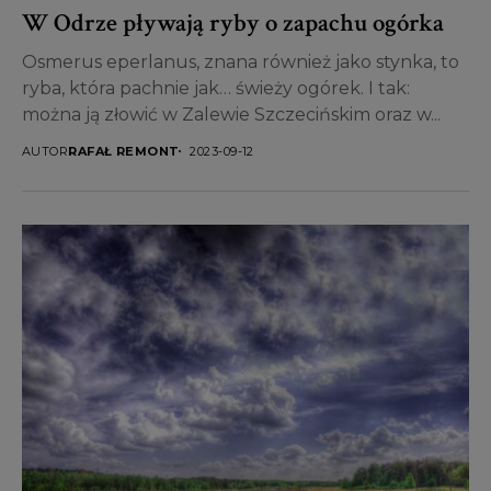
W Odrze pływają ryby o zapachu ogórka
Osmerus eperlanus, znana również jako stynka, to
ryba, która pachnie jak… świeży ogórek. I tak:
można ją złowić w Zalewie Szczecińskim oraz w...
AUTOR
RAFAŁ REMONT
2023-09-12