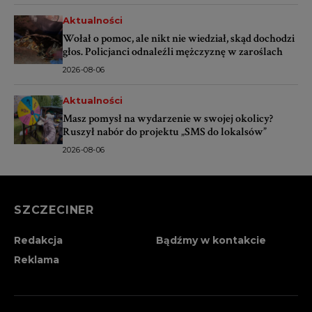
Aktualności
Wołał o pomoc, ale nikt nie wiedział, skąd dochodzi
głos. Policjanci odnaleźli mężczyznę w zaroślach
2026-08-06
Aktualności
Masz pomysł na wydarzenie w swojej okolicy?
Ruszył nabór do projektu „SMS do lokalsów”
2026-08-06
SZCZECINER
Redakcja
Bądźmy w kontakcie
Reklama