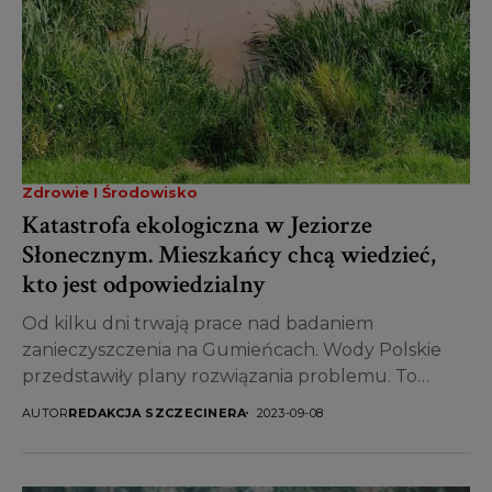
Zdrowie I Środowisko
Katastrofa ekologiczna w Jeziorze
Słonecznym. Mieszkańcy chcą wiedzieć,
kto jest odpowiedzialny
Od kilku dni trwają prace nad badaniem
zanieczyszczenia na Gumieńcach. Wody Polskie
przedstawiły plany rozwiązania problemu. To
niestety nie pierwszy przypadek pojawienia się...
AUTOR
REDAKCJA SZCZECINERA
2023-09-08