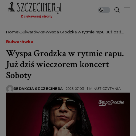
Home
Bulwarówka
Wyspa Grodzka w rytmie rapu. Już dziś
wieczorem koncert Soboty
Bulwarówka
Wyspa Grodzka w rytmie rapu.
Już dziś wieczorem koncert
Soboty
REDAKCJA SZCZECINERA
2026-07-03
1 MINUT CZYTANIA