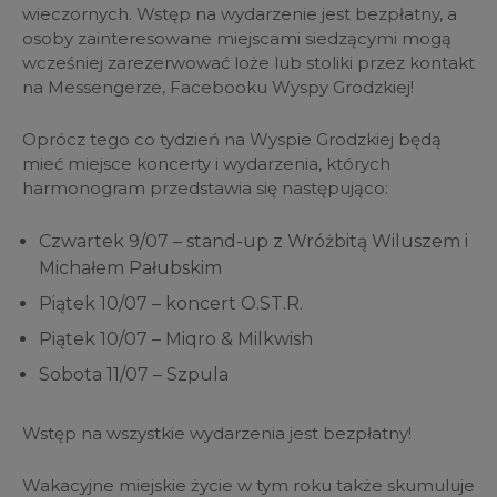
wieczornych. Wstęp na wydarzenie jest bezpłatny, a
osoby zainteresowane miejscami siedzącymi mogą
wcześniej zarezerwować loże lub stoliki przez kontakt
na Messengerze, Facebooku Wyspy Grodzkiej!
Oprócz tego co tydzień na Wyspie Grodzkiej będą
mieć miejsce koncerty i wydarzenia, których
harmonogram przedstawia się następująco:
Czwartek 9/07 – stand-up z Wróżbitą Wiluszem i
Michałem Pałubskim
Piątek 10/07 – koncert O.ST.R.
Piątek 10/07 – Miqro & Milkwish
Sobota 11/07 – Szpula
Wstęp na wszystkie wydarzenia jest bezpłatny!
Wakacyjne miejskie życie w tym roku także skumuluje