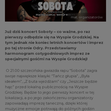
mat. organizatorów
Już dziś koncert Soboty – co ważne, po raz
pierwszy odbędzie się na Wyspie Grodzkiej. Na
tym jednak nie koniec letnich koncertów i imprez
po tej stronie Odry. Przedstawiamy
harmonogram cotygodniowych imprez ze
specjalnymi gośćmi na Wyspie Grodzkiej!
O 21.00 szczecińska gwiazda rapu “Sobota” zagra
swoje największe klasyki: “Tańcz głupia”, „Była
ideałem”, „Z buta wjeżdżam” czy „Jeszcze będzie
hajc” przed lokalną publicznością na Wyspie
Grodzkiej. Będzie to jego pierwszy koncert w tej
lokalizacji, a po jego zakończeniu organizatorzy
zapowiadają imprezę taneczną, dzięki której
muzyczne emocje potrwają do późnych godzin