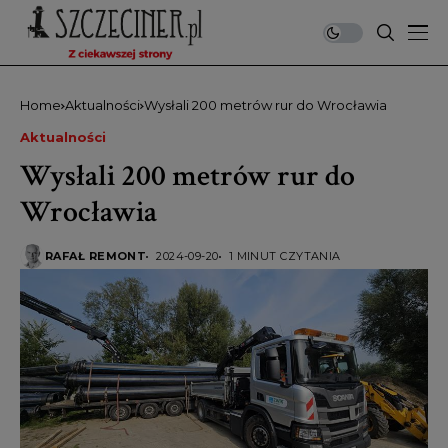
Home
Aktualności
Wysłali 200 metrów rur do Wrocławia
Aktualności
Wysłali 200 metrów rur do
Wrocławia
RAFAŁ REMONT
2024-09-20
1 MINUT CZYTANIA