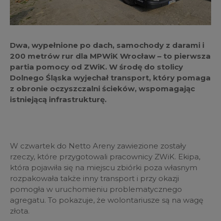
Dwa, wypełnione po dach, samochody z darami i
200 metrów rur dla MPWiK Wrocław – to pierwsza
partia pomocy od ZWiK. W środę do stolicy
Dolnego Śląska wyjechał transport, który pomaga
z obronie oczyszczalni ścieków, wspomagając
istniejącą infrastrukturę.
W czwartek do Netto Areny zawiezione zostały
rzeczy, które przygotowali pracownicy ZWiK. Ekipa,
która pojawiła się na miejscu zbiórki poza własnym
rozpakowała także inny transport i przy okazji
pomogła w uruchomieniu problematycznego
agregatu. To pokazuje, że wolontariusze są na wagę
złota.