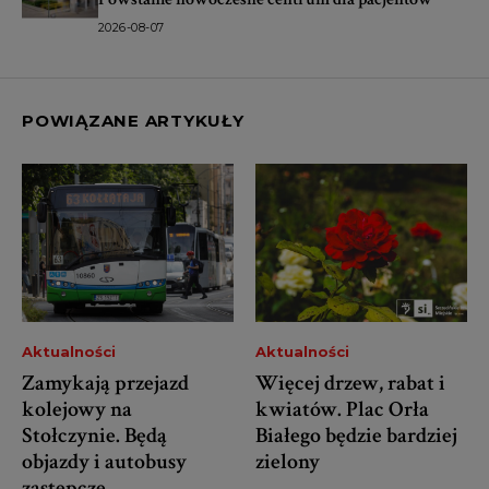
2026-08-07
POWIĄZANE ARTYKUŁY
Aktualności
Aktualności
Zamykają przejazd
Więcej drzew, rabat i
kolejowy na
kwiatów. Plac Orła
Stołczynie. Będą
Białego będzie bardziej
objazdy i autobusy
zielony
zastępcze