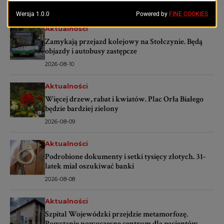
Aktualności
Zamykają przejazd kolejowy na Stołczynie. Będą
objazdy i autobusy zastępcze
2026-08-10
Aktualności
Więcej drzew, rabat i kwiatów. Plac Orła Białego
będzie bardziej zielony
2026-08-09
Aktualności
Podrobione dokumenty i setki tysięcy złotych. 31-
latek miał oszukiwać banki
2026-08-08
Aktualności
Szpital Wojewódzki przejdzie metamorfozę.
Powstanie nowoczesne centrum dla pacjentów