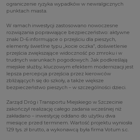
ograniczenie ryzyka wypadków w newralgicznych
punktach miasta.
W ramach inwestycji zastosowano nowoczesne
rozwiązania poprawiające bezpieczeństwo: aktywne
znaki D-6 informujące o przejściu dla pieszych,
elementy świetlne typu „kocie oczka”, doświetlenie
przejścia zwiększające widoczność po zmroku i w
trudnych warunkach pogodowych. Jak podkreślają
miejskie służby, kluczowym efektem modernizacji jest
lepsza percepcja przejścia przez kierowców
zbliżających się do szkoły, a także większe
bezpieczeństwo pieszych – w szczególności dzieci.
Zarząd Dróg i Transportu Miejskiego w Szczecinie
zakończył realizację całego zadania wcześniej niż
zakładano – inwestycję oddano do użytku dwa
miesiące przed terminem. Wartość projektu wyniosła
129 tys. zł brutto, a wykonawcą była firma Votum s.c.