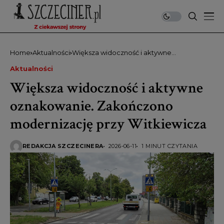
Home
Aktualności
Większa widoczność i aktywne
oznakowanie. Zakończono modernizację
Aktualności
przy Witkiewicza
Większa widoczność i aktywne
oznakowanie. Zakończono
modernizację przy Witkiewicza
REDAKCJA SZCZECINERA
2026-06-11
1 MINUT CZYTANIA