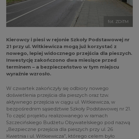
fot. ZDiTM
Kierowcy i piesi w rejonie Szkoły Podstawowej nr
21 przy ul. Witkiewicza mogą już korzystać z
nowego, lepiej widocznego przejścia dla pieszych.
Inwestycję zakończono dwa miesiące przed
terminem – a bezpieczeństwo w tym miejscu
wyraźnie wzrosło.
W czwartek zakończyły się odbiory nowego
doświetlenia przejścia dla pieszych oraz tzw.
aktywnego przejścia w ciągu ul. Witkiewicza, w
bezpośrednim sąsiedztwie Szkoły Podstawowej nr 21.
To część projektu realizowanego w ramach
Szczecińskiego Budżetu Obywatelskiego pod nazwą
„Bezpieczne przejścia dla pieszych przy ul. 26
Kwietnia i ul. Witkiewicza”, którego celem było