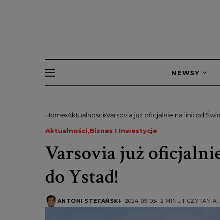
NEWSY
Home
Aktualności
Varsovia już oficjalnie na linii od Św
Aktualności
Biznes I Inwestycje
Varsovia już oficjalni
do Ystad!
ANTONI STEFAŃSKI
2024-09-03
2 MINUT CZYTANIA