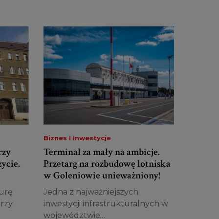
Biznes I Inwestycje
rzy
Terminal za mały na ambicje.
ycie.
Przetarg na rozbudowę lotniska
w Goleniowie unieważniony!
urę
Jedna z najważniejszych
rzy
inwestycji infrastrukturalnych w
województwie