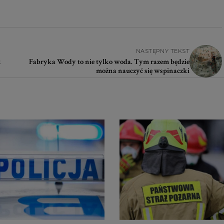
NASTĘPNY TEKST
k
Fabryka Wody to nie tylko woda. Tym razem będzie
można nauczyć się wspinaczki