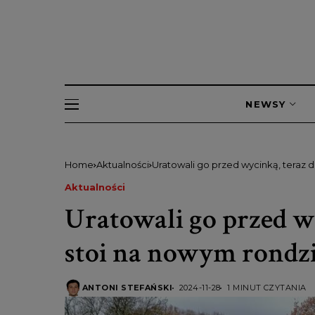
NEWSY
Home
Aktualności
Uratowali go przed wycinką, teraz
Aktualności
Uratowali go przed w
stoi na nowym rondz
ANTONI STEFAŃSKI
2024-11-28
1 MINUT CZYTANIA