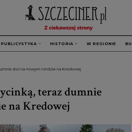
PUBLICYSTYKA
HISTORIA
W REGIONIE
B
 dumnie stoi na nowym rondzie na Kredowej
ycinką, teraz dumnie
ie na Kredowej