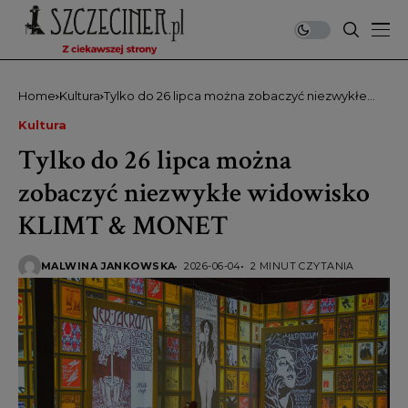
Home
Kultura
Tylko do 26 lipca można zobaczyć niezwykłe
widowisko KLIMT & MONET
Kultura
Tylko do 26 lipca można
zobaczyć niezwykłe widowisko
KLIMT & MONET
MALWINA JANKOWSKA
2026-06-04
2 MINUT CZYTANIA