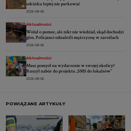
odcinku lepiej nie parkować
2026-08-06
Aktualności
Wołał o pomoc, ale nikt nie wiedział, skąd dochodzi
głos. Policjanci odnaleźli mężczyznę w zaroślach
2026-08-06
Aktualności
Masz pomysł na wydarzenie w swojej okolicy?
Ruszył nabór do projektu „SMS do lokalsów”
2026-08-06
POWIĄZANE ARTYKUŁY