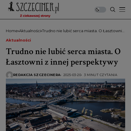
Home
Aktualności
Trudno nie lubić serca miasta. O Łasztowni z
innej perspektywy
Aktualności
Trudno nie lubić serca miasta. O
Łasztowni z innej perspektywy
REDAKCJA SZCZECINERA
2025-03-20
3 MINUT CZYTANIA