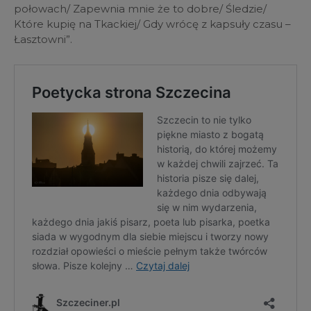
połowach/ Zapewnia mnie że to dobre/ Śledzie/
Które kupię na Tkackiej/ Gdy wrócę z kapsuły czasu –
Łasztowni”.