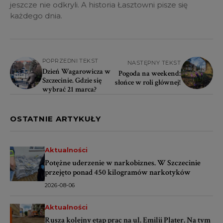
jeszcze nie odkryli. A historia Łasztowni pisze się
każdego dnia.
POPRZEDNI TEKST
NASTĘPNY TEKST
Dzień Wagarowicza w
Pogoda na weekend:
Szczecinie. Gdzie się
słońce w roli głównej!
wybrać 21 marca?
OSTATNIE ARTYKUŁY
Aktualności
Potężne uderzenie w narkobiznes. W Szczecinie
przejęto ponad 450 kilogramów narkotyków
2026-08-06
Aktualności
Rusza kolejny etap prac na ul. Emilii Plater. Na tym