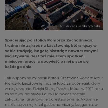
fot. Arkadiusz Skrzypiński
Spacerując po stolicy Pomorza Zachodniego,
trudno nie zajrzeć na Łasztownię, która łączy w
sobie tradycję, bogatą historię z nowoczesnymi
inicjatywami. Jest też miejscem spotkań,
miejscem pracy, a opowieść o niej pisze się
każdego dnia.
Jak wspomina miłośnik historii Szczecina Robert Artur
Florczyk, Łasztownię można lubić za potencjał, który
w niej drzemie. Dzięki Starej Rzeźni, która w 2012 roku
za sprawą inicjatywy Laury Hołowacz została
zakupiona i gruntownie odrestaurowana. Aktualnie
mieści się w niej lokal gastronomiczny, księgarnia, w