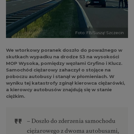
Foto: FB/Suszą! Szczecin
We wtorkowy poranek doszło do poważnego w
skutkach wypadku na drodze S3 na wysokości
MOP Wysoka, pomiędzy węzłami Gryfino i Klucz.
Samochód ciężarowy zahaczył o stojące na
poboczu autobusy i stanął w płomieniach. W
wyniku tej katastrofy zginął kierowca ciężarówki,
a kierowcy autobusów znajdują się w stanie
ciężkim.
– Doszło do zderzenia samochodu
ciężarowego z dwoma autobusami,