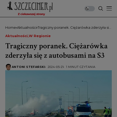
Home
Aktualności
Tragiczny poranek. Ciężarówka zderzyła się
z autobusami na S3
Aktualności
W Regionie
Tragiczny poranek. Ciężarówka
zderzyła się z autobusami na S3
ANTONI STEFAŃSKI
2024-05-21
1 MINUT CZYTANIA