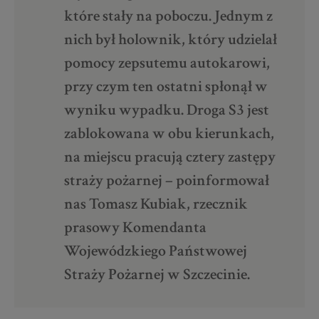
które stały na poboczu. Jednym z
nich był holownik, który udzielał
pomocy zepsutemu autokarowi,
przy czym ten ostatni spłonął w
wyniku wypadku. Droga S3 jest
zablokowana w obu kierunkach,
na miejscu pracują cztery zastępy
straży pożarnej – poinformował
nas Tomasz Kubiak, rzecznik
prasowy
Komendanta
Wojewódzkiego Państwowej
Straży Pożarnej w Szczecinie.