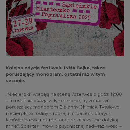
Kolejna edycja festiwalu INNA Bajka, także
poruszający monodram, ostatni raz w tym
sezonie.
„Niecierpki” wracają na scenę 7czerwca o godz. 19:00
– to ostatnia okazja w tym sezonie, by zobaczyć
poruszający monodram Bibianny Chimiak. Tytułowe
niecierpki to rośliny z rodzaju Impatiens, których
łacińska nazwa noli me tangere znaczy „nie dotykaj
mnie”. Spektakl mówi o psychicznej nadwrażliwości –