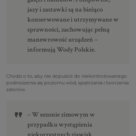
jazy i zastawki są na bieżąco
konserwowane i utrzymywane w
sprawności, zachowując pełną
manewrowość urządzeń –
informują Wody Polskie.
Chodzi o to, aby nie dopuścić do niekontrolowanego
podnoszenia się poziomu wód, spiętrzania i tworzenia
zatorów.
– W sezonie zimowym w
przypadku wystąpienia
niekorzystnych zjawisk