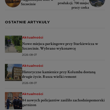
produkcji. 700 miejsc
Szczecinie
pracy czeka
OSTATNIE ARTYKUŁY
Aktualności
Nowe miejsca parkingowe przy Starkiewicza w
Szczecinie. Wybrano wykonawcę
2026-08-07
Aktualności
Historyczne kamienice przy Kolumba dostaną
drugie życie. Rusza wielki remont
2026-08-07
Aktualności
84 nowych policjantów zasiliło zachodniopomorski
garnizon