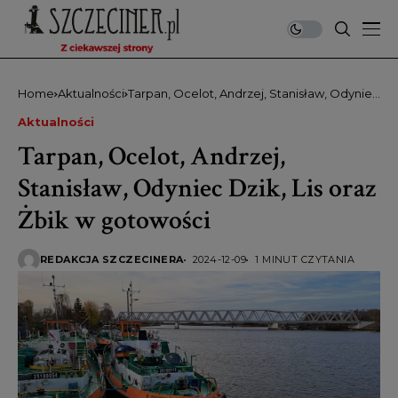
Home
Aktualności
Tarpan, Ocelot, Andrzej, Stanisław, Odyniec
Dzik, Lis oraz Żbik w gotowości
Aktualności
Tarpan, Ocelot, Andrzej,
Stanisław, Odyniec Dzik, Lis oraz
Żbik w gotowości
REDAKCJA SZCZECINERA
2024-12-09
1 MINUT CZYTANIA