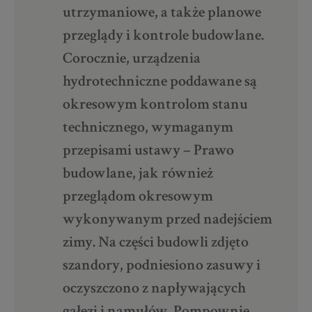
utrzymaniowe, a także planowe
przeglądy i kontrole budowlane.
Corocznie, urządzenia
hydrotechniczne poddawane są
okresowym kontrolom stanu
technicznego, wymaganym
przepisami ustawy – Prawo
budowlane, jak również
przeglądom okresowym
wykonywanym przed nadejściem
zimy. Na części budowli zdjęto
szandory, podniesiono zasuwy i
oczyszczono z napływających
gałęzi i namułów. Pompownie,