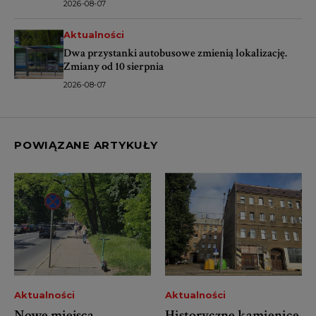
2026-08-07
Aktualności
Dwa przystanki autobusowe zmienią lokalizację.
Zmiany od 10 sierpnia
2026-08-07
POWIĄZANE ARTYKUŁY
Aktualności
Aktualności
Nowe miejsca
Historyczne kamienice