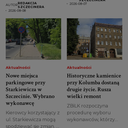
miał posługiwać się...
najstarszych obiektów...
REDAKCJA
2026-08-07
AUTOR
SZCZECINERA
2026-08-08
Aktualności
Aktualności
Nowe miejsca
Historyczne kamienice
parkingowe przy
przy Kolumba dostaną
Starkiewicza w
drugie życie. Rusza
Szczecinie. Wybrano
wielki remont
wykonawcę
ZBiLK rozpoczyna
Kierowcy korzystający z
procedurę wyboru
ul. Starkiewicza mogą
wykonawców, którzy
spodziewać się zmian. W
zajmą się kompleksową