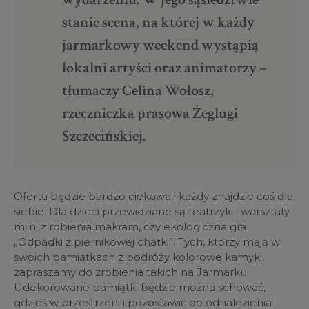
stanie scena, na której w każdy
jarmarkowy weekend wystąpią
lokalni artyści oraz animatorzy –
tłumaczy Celina Wołosz,
rzeczniczka prasowa Żeglugi
Szczecińskiej.
Oferta będzie bardzo ciekawa i każdy znajdzie coś dla
siebie. Dla dzieci przewidziane są teatrzyki i warsztaty
m.in. z robienia makram, czy ekologiczna gra
„Odpadki z piernikowej chatki”. Tych, którzy mają w
swoich pamiątkach z podróży kolorowe kamyki,
zapraszamy do zrobienia takich na Jarmarku.
Udekorowane pamiątki będzie można schować,
gdzieś w przestrzeni i pozostawić do odnalezienia