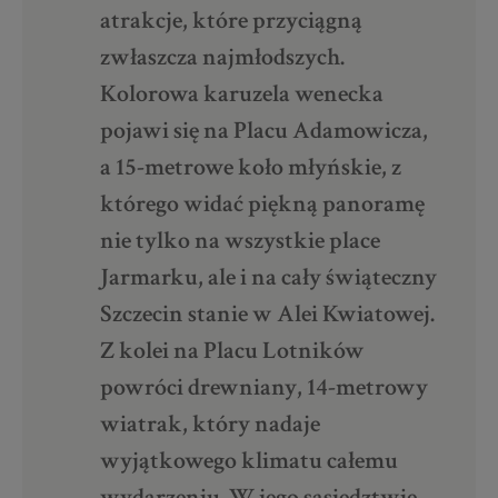
atrakcje, które przyciągną
zwłaszcza najmłodszych.
Kolorowa karuzela wenecka
pojawi się na Placu Adamowicza,
a 15-metrowe koło młyńskie, z
którego widać piękną panoramę
nie tylko na wszystkie place
Jarmarku, ale i na cały świąteczny
Szczecin stanie w Alei Kwiatowej.
Z kolei na Placu Lotników
powróci drewniany, 14-metrowy
wiatrak, który nadaje
wyjątkowego klimatu całemu
wydarzeniu. W jego sąsiedztwie