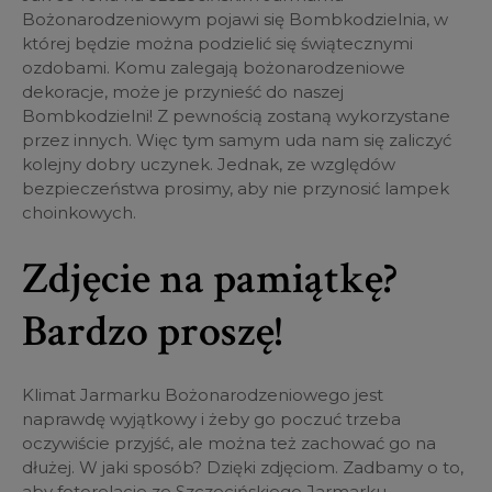
Bożonarodzeniowym pojawi się Bombkodzielnia, w
której będzie można podzielić się świątecznymi
ozdobami. Komu zalegają bożonarodzeniowe
dekoracje, może je przynieść do naszej
Bombkodzielni! Z pewnością zostaną wykorzystane
przez innych. Więc tym samym uda nam się zaliczyć
kolejny dobry uczynek. Jednak, ze względów
bezpieczeństwa prosimy, aby nie przynosić lampek
choinkowych.
Zdjęcie na pamiątkę?
Bardzo proszę!
Klimat Jarmarku Bożonarodzeniowego jest
naprawdę wyjątkowy i żeby go poczuć trzeba
oczywiście przyjść, ale można też zachować go na
dłużej. W jaki sposób? Dzięki zdjęciom. Zadbamy o to,
aby fotorelacje ze Szczecińskiego Jarmarku