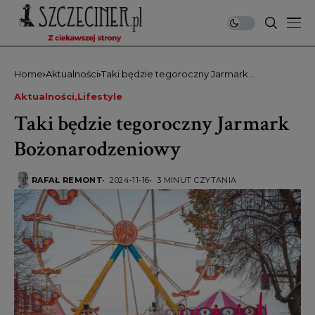
Home
Aktualności
Taki będzie tegoroczny Jarmark
Bożonarodzeniowy
Aktualności
Lifestyle
Taki będzie tegoroczny Jarmark
Bożonarodzeniowy
RAFAŁ REMONT
2024-11-16
3 MINUT CZYTANIA