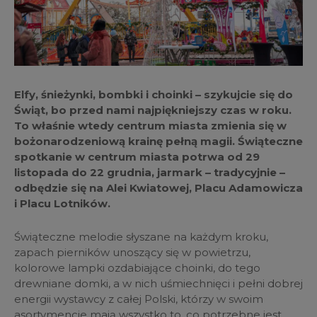
Elfy, śnieżynki, bombki i choinki – szykujcie się do
Świąt, bo przed nami najpiękniejszy czas w roku.
To właśnie wtedy centrum miasta zmienia się w
bożonarodzeniową krainę pełną magii. Świąteczne
spotkanie w centrum miasta potrwa od 29
listopada do 22 grudnia, jarmark – tradycyjnie –
odbędzie się na Alei Kwiatowej, Placu Adamowicza
i Placu Lotników.
Świąteczne melodie słyszane na każdym kroku,
zapach pierników unoszący się w powietrzu,
kolorowe lampki ozdabiające choinki, do tego
drewniane domki, a w nich uśmiechnięci i pełni dobrej
energii wystawcy z całej Polski, którzy w swoim
asortymencie mają wszystko to, co potrzebne jest