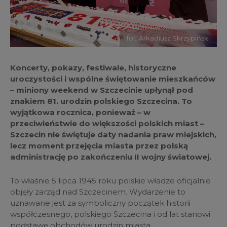
fot. Arkadiusz Skrzypiński
Koncerty, pokazy, festiwale, historyczne
uroczystości i wspólne świętowanie mieszkańców
– miniony weekend w Szczecinie upłynął pod
znakiem 81. urodzin polskiego Szczecina. To
wyjątkowa rocznica, ponieważ – w
przeciwieństwie do większości polskich miast –
Szczecin nie świętuje daty nadania praw miejskich,
lecz moment przejęcia miasta przez polską
administrację po zakończeniu II wojny światowej.
To właśnie 5 lipca 1945 roku polskie władze oficjalnie
objęły zarząd nad Szczecinem. Wydarzenie to
uznawane jest za symboliczny początek historii
współczesnego, polskiego Szczecina i od lat stanowi
podstawę obchodów urodzin miasta.