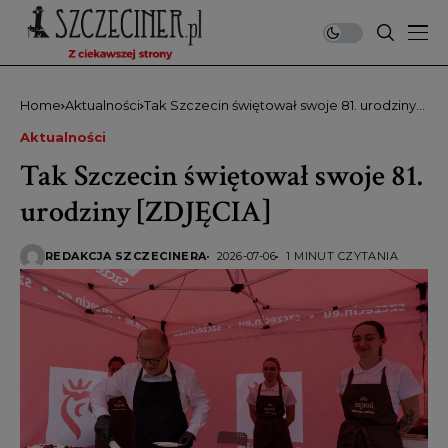
Home
Aktualności
Tak Szczecin świętował swoje 81. urodziny
[ZDJĘCIA]
Aktualności
Tak Szczecin świętował swoje 81.
urodziny [ZDJĘCIA]
REDAKCJA SZCZECINERA
2026-07-06
1 MINUT CZYTANIA