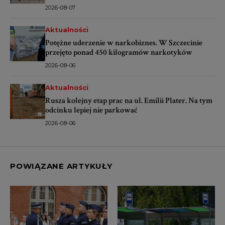
2026-08-07
Aktualności
Potężne uderzenie w narkobiznes. W Szczecinie
przejęto ponad 450 kilogramów narkotyków
2026-08-06
Aktualności
Rusza kolejny etap prac na ul. Emilii Plater. Na tym
odcinku lepiej nie parkować
2026-08-06
POWIĄZANE ARTYKUŁY