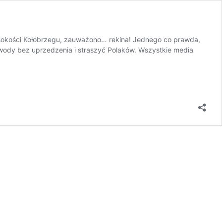
 wysokości Kołobrzegu, zauważono… rekina! Jednego co prawda,
 wody bez uprzedzenia i straszyć Polaków. Wszystkie media