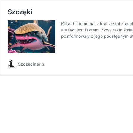
Szczęki
Kilka dni temu nasz kraj został zaa
ale fakt jest faktem. Żywy rekin śm
poinformowały o jego podstępnym a
Szczeciner.pl