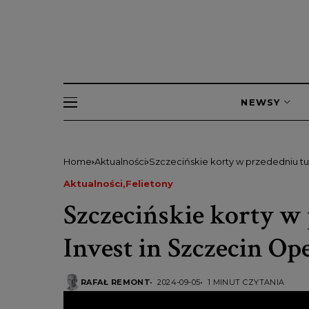
NEWSY
Home
Aktualności
Szczecińskie korty w przededniu tu
Aktualności
Felietony
Szczecińskie korty w
Invest in Szczecin Op
RAFAŁ REMONT
2024-09-05
1 MINUT CZYTANIA