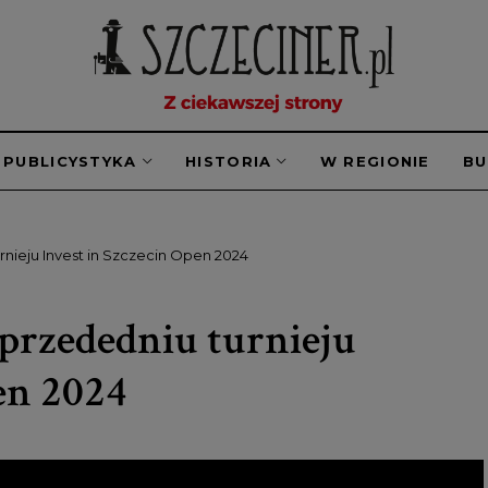
PUBLICYSTYKA
HISTORIA
W REGIONIE
B
rnieju Invest in Szczecin Open 2024
 przededniu turnieju
en 2024