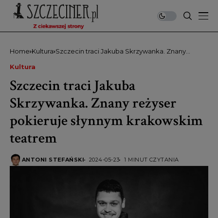
Home
Kultura
Szczecin traci Jakuba Skrzywanka. Znany
reżyser pokieruje słynnym krakowskim teatrem
Kultura
Szczecin traci Jakuba
Skrzywanka. Znany reżyser
pokieruje słynnym krakowskim
teatrem
ANTONI STEFAŃSKI
2024-05-23
1 MINUT CZYTANIA