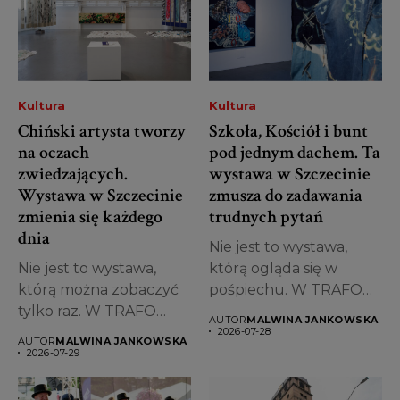
Kultura
Kultura
Chiński artysta tworzy
Szkoła, Kościół i bunt
na oczach
pod jednym dachem. Ta
zwiedzających.
wystawa w Szczecinie
Wystawa w Szczecinie
zmusza do zadawania
zmienia się każdego
trudnych pytań
dnia
Nie jest to wystawa,
Nie jest to wystawa,
którą ogląda się w
którą można zobaczyć
pośpiechu. W TRAFO
tylko raz. W TRAFO
Trafostacji...
AUTOR
MALWINA JANKOWSKA
Trafostacji...
2026-07-28
AUTOR
MALWINA JANKOWSKA
2026-07-29