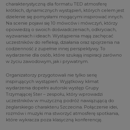
charakterystyczną dla formatu TED atmosferę
krótkich, dynamicznych wystąpień, których celem jest
dzielenie się pomysłami mogącymi inspirować innych.
Na scenie pojawi się 10 mówców i mówczyń, którzy
opowiedzą o swoich doświadczeniach, odkryciach,
wyzwaniach i ideach. Wystąpienia mają zachęcać
uczestników do refleksji, działania oraz spojrzenia na
codzienność z zupełnie innej perspektywy. To
wydarzenie dla osób, które szukają inspiracji zarówno
w życiu zawodowym, jak i prywatnym.
Organizatorzy przygotowali nie tylko serię
inspirujących wystąpień. Wyjątkowy klimat
wydarzenia dopełni autorski występ Grupy
Trzymającej Ster – zespołu, który wprowadzi
uczestników w muzyczną podróż nawiązującą do
żeglarskiego charakteru Szczecina. Połączenie idei,
rozmów i muzyki ma stworzyć atmosferę spotkania,
które wykracza poza klasyczną konferencję.