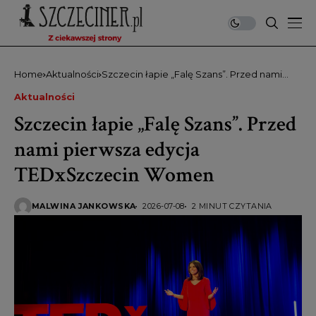
Home
Aktualności
Szczecin łapie „Falę Szans”. Przed nami
pierwsza edycja TEDxSzczecin Women
Aktualności
Szczecin łapie „Falę Szans”. Przed
nami pierwsza edycja
TEDxSzczecin Women
MALWINA JANKOWSKA
2026-07-08
2 MINUT CZYTANIA