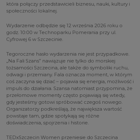
która połączy przedstawicieli biznesu, nauki, kultury i
społeczności lokalnej.
Wydarzenie odbędzie się 12 września 2026 roku o
godz. 10:00 w Technoparku Pomerania przy ul.
Cyfrowej 6 w Szczecinie.
Tegoroczne hasło wydarzenia nie jest przypadkowe.
„Na Fali Szans” nawiązuje nie tylko do morskiej
tożsamości Szczecina, ale także do symboliki ruchu,
odwagi i przemiany. Fala oznacza moment, w którym
coś zaczyna się dziać – pojawia się energia, możliwość i
impuls do działania. Szansa natomiast przypomina, że
przełomowe momenty często pojawiają się wtedy,
gdy jesteśmy gotowi spróbować czegoś nowego.
Organizatorzy podkreślają, że największa wartość
powstaje tam, gdzie spotykają się różne
doświadczenia, spojrzenia i historie.
TEDxSzczecin Women przeniesie do Szczecina