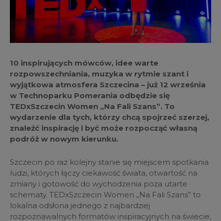
10 inspirujących mówców, idee warte
rozpowszechniania, muzyka w rytmie szant i
wyjątkowa atmosfera Szczecina – już 12 września
w Technoparku Pomerania odbędzie się
TEDxSzczecin Women „Na Fali Szans”. To
wydarzenie dla tych, którzy chcą spojrzeć szerzej,
znaleźć inspirację i być może rozpocząć własną
podróż w nowym kierunku.
Szczecin po raz kolejny stanie się miejscem spotkania
ludzi, których łączy ciekawość świata, otwartość na
zmiany i gotowość do wychodzenia poza utarte
schematy. TEDxSzczecin Women „Na Fali Szans” to
lokalna odsłona jednego z najbardziej
rozpoznawalnych formatów inspiracyjnych na świecie,