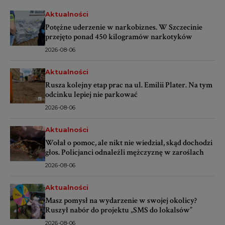
Aktualności
Potężne uderzenie w narkobiznes. W Szczecinie
przejęto ponad 450 kilogramów narkotyków
2026-08-06
Aktualności
Rusza kolejny etap prac na ul. Emilii Plater. Na tym
odcinku lepiej nie parkować
2026-08-06
Aktualności
Wołał o pomoc, ale nikt nie wiedział, skąd dochodzi
głos. Policjanci odnaleźli mężczyznę w zaroślach
2026-08-06
Aktualności
Masz pomysł na wydarzenie w swojej okolicy?
Ruszył nabór do projektu „SMS do lokalsów”
2026-08-06