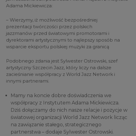
Adama Mickiewicza:
–
Wierzymy, iż możliwość bezpośredniej
prezentacji twórczości przez polskich
jazzmanów przed światowymi promotorami i
dyrektorami artystycznymi to najlepszy sposób na
wsparcie eksportu polskiej muzyki za granicą
Podobnego zdania jest Sylwester Ostrowski, szef
artystyczny Szczecin Jazz, który liczy na dalsze
zacieśnianie współpracy z World Jazz Network i
innymi partnerami.
Mamy na koncie dobre doświadczenia we
współpracy z Instytutem Adama Mickiewicza.
Dziś dołączamy do nich nasze relacje i pozycje w
światowej organizacji World Jazz Network licząc
na zawiązanie stałego, strategicznego
partnerstwa – dodaje Sylwester Ostrowski.