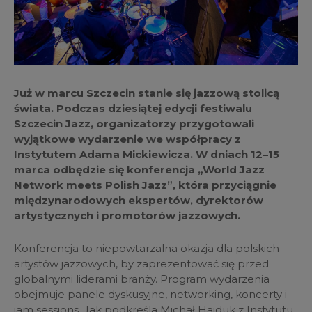
Już w marcu Szczecin stanie się jazzową stolicą
świata. Podczas dziesiątej edycji festiwalu
Szczecin Jazz, organizatorzy przygotowali
wyjątkowe wydarzenie we współpracy z
Instytutem Adama Mickiewicza. W dniach 12–15
marca odbędzie się konferencja „World Jazz
Network meets Polish Jazz”, która przyciągnie
międzynarodowych ekspertów, dyrektorów
artystycznych i promotorów jazzowych.
Konferencja to niepowtarzalna okazja dla polskich
artystów jazzowych, by zaprezentować się przed
globalnymi liderami branży. Program wydarzenia
obejmuje panele dyskusyjne, networking, koncerty i
jam sessions. Jak podkreśla Michał Hajduk z Instytutu