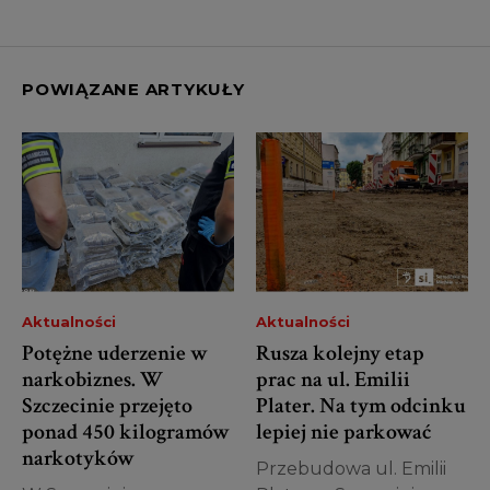
POWIĄZANE ARTYKUŁY
Aktualności
Aktualności
Potężne uderzenie w
Rusza kolejny etap
narkobiznes. W
prac na ul. Emilii
Szczecinie przejęto
Plater. Na tym odcinku
ponad 450 kilogramów
lepiej nie parkować
narkotyków
Przebudowa ul. Emilii