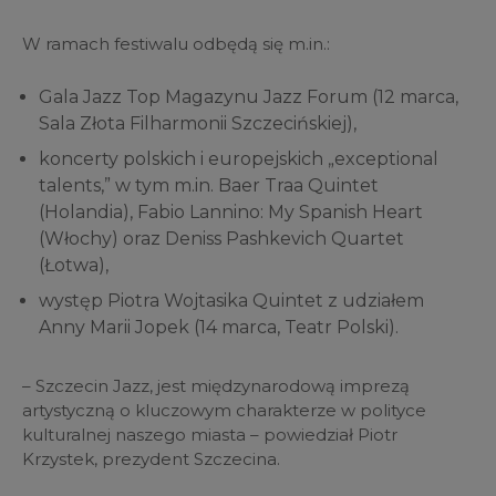
W ramach festiwalu odbędą się m.in.:
Gala Jazz Top Magazynu Jazz Forum
(12 marca,
Sala Złota Filharmonii Szczecińskiej),
koncerty polskich i europejskich „exceptional
talents,” w tym m.in. Baer Traa Quintet
(Holandia), Fabio Lannino: My Spanish Heart
(Włochy) oraz Deniss Pashkevich Quartet
(Łotwa),
występ Piotra Wojtasika Quintet z udziałem
Anny Marii Jopek (14 marca, Teatr Polski).
–
Szczecin Jazz, jest międzynarodową imprezą
artystyczną o kluczowym charakterze w polityce
kulturalnej naszego miasta – powiedział Piotr
Krzystek, prezydent Szczecina.