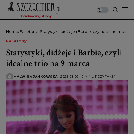
Home
Felietony
Statystyki, didżeje i Barbie, czyli idealne trio
na 9 marca
Felietony
Statystyki, didżeje i Barbie, czyli
idealne trio na 9 marca
MALWINA JANKOWSKA
2025-03-09
2 MINUT CZYTANIA