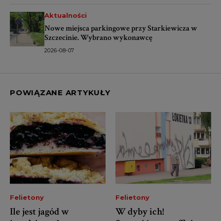
Aktualności
Nowe miejsca parkingowe przy Starkiewicza w
Szczecinie. Wybrano wykonawcę
2026-08-07
POWIĄZANE ARTYKUŁY
Felietony
Felietony
Ile jest jagód w
W dyby ich!