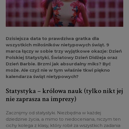
Dzisiejsza data to prawdziwa gratka dla
wszystkich miłośników nietypowych świąt. 9
marca łączy w sobie trzy wyjątkowe okazje: Dzień
Polskiej Statystyki, Światowy Dzień Didżeja oraz
Dzień Barbie. Brzmi jak absurdalny miks? Być
może. Ale czyż nie w tym właśnie tkwi piękno
kalendarza świąt nietypowych?
Statystyka – królowa nauk (tylko nikt jej
nie zaprasza na imprezy)
Zacznijmy od statystyki. Niezbędna w każdej
dziedzinie życia, a mimo to niedoceniana, niczym ten
cichy kolega z klasy, który robił za wszystkich zadania