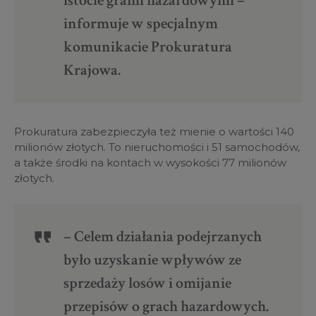
istocie grami hazardowymi –
informuje w specjalnym
komunikacie Prokuratura
Krajowa.
Prokuratura zabezpieczyła też mienie o wartości 140
milionów złotych. To nieruchomości i 51 samochodów,
a także środki na kontach w wysokości 77 milionów
złotych.
– Celem działania podejrzanych
było uzyskanie wpływów ze
sprzedaży losów i omijanie
przepisów o grach hazardowych.