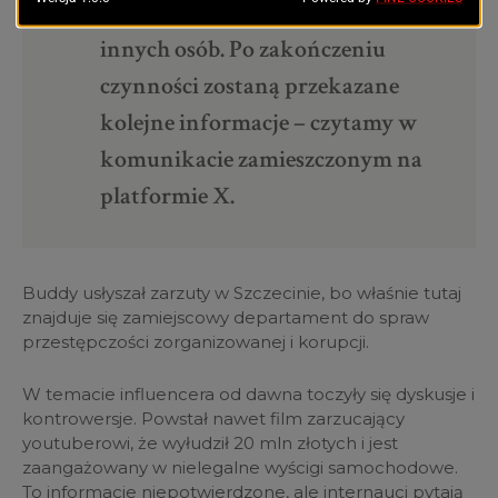
zatrzymany Kamil L. ps. Budda i 9
innych osób. Po zakończeniu
czynności zostaną przekazane
kolejne informacje – czytamy w
komunikacie zamieszczonym na
platformie X.
Buddy usłyszał zarzuty w Szczecinie, bo właśnie tutaj
znajduje się zamiejscowy departament do spraw
przestępczości zorganizowanej i korupcji.
W temacie influencera od dawna toczyły się dyskusje i
kontrowersje. Powstał nawet film zarzucający
youtuberowi, że wyłudził 20 mln złotych i jest
zaangażowany w nielegalne wyścigi samochodowe.
To informacje niepotwierdzone, ale internauci pytają