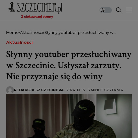
Home
Aktualności
Słynny youtuber przesłuchiwany w
Szczecinie. Usłyszał zarzuty. Nie przyznaje
Aktualności
się do winy
Słynny youtuber przesłuchiwany
w Szczecinie. Usłyszał zarzuty.
Nie przyznaje się do winy
REDAKCJA SZCZECINERA
2024-10-15
3 MINUT CZYTANIA