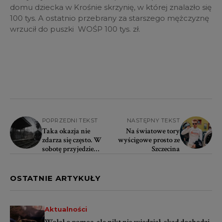
domu dziecka w Krośnie skrzynię, w której znalazło się
100 tys. A ostatnio przebrany za starszego mężczyznę
wrzucił do puszki WOŚP 100 tys. zł.
POPRZEDNI TEKST
NASTĘPNY TEKST
Taka okazja nie
Na światowe tory
zdarza się często. W
wyścigowe prosto ze
sobotę przyjedzie
Szczecina
zabytkowy pociąg z
parowozem
OSTATNIE ARTYKUŁY
Aktualności