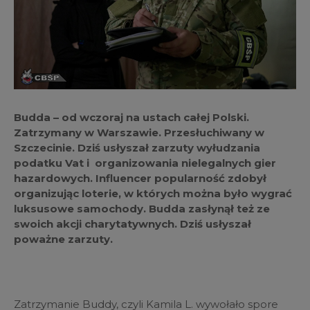
Budda – od wczoraj na ustach całej Polski.
Zatrzymany w Warszawie. Przesłuchiwany w
Szczecinie. Dziś usłyszał zarzuty wyłudzania
podatku Vat i organizowania nielegalnych gier
hazardowych. Influencer popularność zdobył
organizując loterie, w kt
ó
rych można było wygrać
luksusowe samochody. Budda zasłynął też ze
swoich akcji charytatywnych. Dziś usłyszał
poważne zarzuty.
Zatrzymanie Buddy, czyli Kamila L. wywołało spore