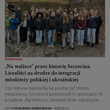
Rozmowy
„Na walizce” przez historię Szczecina.
Licealiści na drodze do integracji
młodzieży polskiej i ukraińskiej
Czy historia naprawdę się powtarza? Młodzi
mieszkańcy Szczecina postanowili to sprawdzić. W
projekcie „Na Walizce” zestawili dwie migracyjne
opowieści – powojennych pionierów budujących...
AUTOR
MALWINA JANKOWSKA
2026-03-14