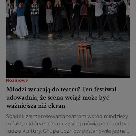
Rozmowy
Młodzi wracają do teatru? Ten festiwal
udowadnia, że scena wciąż może być
ważniejsza niż ekran
Spadek zainteresowania teatrem wśród młodzieży
to fakt, o którym coraz częściej mówią pedagodzy i
ludzie kultury. Grupa uczniów postanowiła jednak