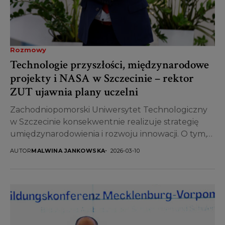
Rozmowy
Technologie przyszłości, międzynarodowe
projekty i NASA w Szczecinie – rektor
ZUT ujawnia plany uczelni
Zachodniopomorski Uniwersytet Technologiczny
w Szczecinie konsekwentnie realizuje strategię
umiędzynarodowienia i rozwoju innowacji. O tym,
jak podpisane porozumienia, udział w globalnych
AUTOR
MALWINA JANKOWSKA
2026-03-10
projektach takich jak...