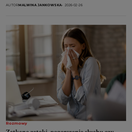
nie narzekać, tylko...
AUTOR
MALWINA JANKOWSKA
2026-02-26
Rozmowy
Zatkane zatoki, pogorszenie słuchu czy