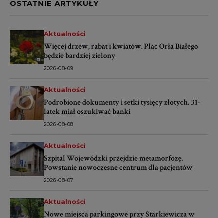
OSTATNIE ARTYKUŁY
Aktualności
Więcej drzew, rabat i kwiatów. Plac Orła Białego
będzie bardziej zielony
2026-08-09
Aktualności
Podrobione dokumenty i setki tysięcy złotych. 31-
latek miał oszukiwać banki
2026-08-08
Aktualności
Szpital Wojewódzki przejdzie metamorfozę.
Powstanie nowoczesne centrum dla pacjentów
2026-08-07
Aktualności
Nowe miejsca parkingowe przy Starkiewicza w