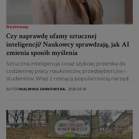
Rozmowy
Czy naprawdę ufamy sztucznej
inteligencji? Naukowcy sprawdzają, jak AI
zmienia sposób myślenia
Sztuczna inteligencja coraz szybciej przenika do
codziennej pracy naukowców, przedsiębiorców i
studentów. Wraz z rosnącą popularnością narzędzi
opartych na AI pojawia się jednak...
AUTOR
MALWINA JANKOWSKA
2026-03-16