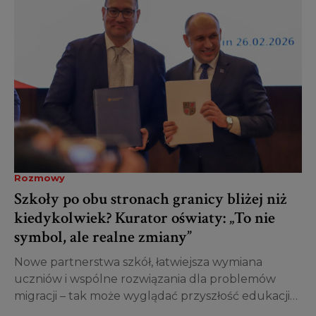
Rozmowy
Szkoły po obu stronach granicy bliżej niż
kiedykolwiek? Kurator oświaty: „To nie
symbol, ale realne zmiany”
Nowe partnerstwa szkół, łatwiejsza wymiana
uczniów i wspólne rozwiązania dla problemów
migracji – tak może wyglądać przyszłość edukacji
na pograniczu Polski i Niemiec....