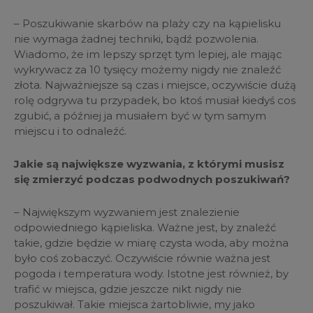
– Poszukiwanie skarbów na plaży czy na kąpielisku
nie wymaga żadnej techniki, bądź pozwolenia.
Wiadomo, że im lepszy sprzęt tym lepiej, ale mając
wykrywacz za 10 tysięcy możemy nigdy nie znaleźć
złota. Najważniejsze są czas i miejsce, oczywiście dużą
rolę odgrywa tu przypadek, bo ktoś musiał kiedyś cos
zgubić, a później ja musiałem być w tym samym
miejscu i to odnaleźć.
Jakie są największe wyzwania, z którymi musisz
się zmierzyć podczas podwodnych poszukiwań?
– Największym wyzwaniem jest znalezienie
odpowiedniego kąpieliska. Ważne jest, by znaleźć
takie, gdzie będzie w miarę czysta woda, aby można
było coś zobaczyć. Oczywiście równie ważna jest
pogoda i temperatura wody. Istotne jest również, by
trafić w miejsca, gdzie jeszcze nikt nigdy nie
poszukiwał. Takie miejsca żartobliwie, my jako