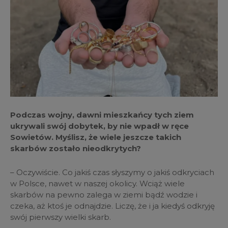
Podczas wojny, dawni mieszkańcy tych ziem
ukrywali swój dobytek, by nie wpadł w ręce
Sowietów. Myślisz, że wiele jeszcze takich
skarbów zostało nieodkrytych?
– Oczywiście. Co jakiś czas słyszymy o jakiś odkryciach
w Polsce, nawet w naszej okolicy. Wciąż wiele
skarbów na pewno zalega w ziemi bądź wodzie i
czeka, aż ktoś je odnajdzie. Liczę, że i ja kiedyś odkryję
swój pierwszy wielki skarb.