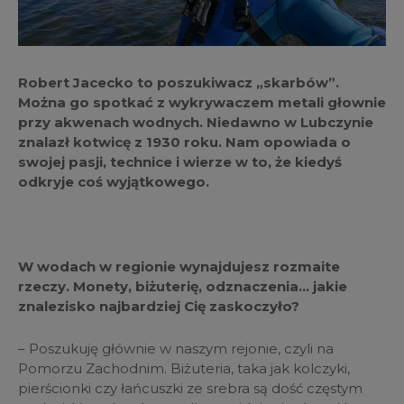
Robert Jacecko to poszukiwacz „skarbów”.
Można go spotkać z wykrywaczem metali głownie
przy akwenach wodnych. Niedawno w Lubczynie
znalazł kotwicę z 1930 roku. Nam opowiada o
swojej pasji, technice i wierze w to, że kiedyś
odkryje coś wyjątkowego.
W wodach w regionie wynajdujesz rozmaite
rzeczy. Monety, biżuterię, odznaczenia… jakie
znalezisko najbardziej Cię zaskoczyło?
– Poszukuję głównie w naszym rejonie, czyli na
Pomorzu Zachodnim. Biżuteria, taka jak kolczyki,
pierścionki czy łańcuszki ze srebra są dość częstym