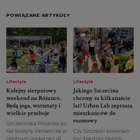
POWIĄZANE ARTYKUŁY
Lifestyle
Lifestyle
Kolejny sierpniowy
Jakiego Szczecina
weekend na Różance.
chcemy za kilkanaście
Będą joga, warsztaty i
lat? Urban Lab zaprasza
wielkie przeboje
mieszkańców do
rozmowy
Szczecińska Różanka po
raz kolejny zamieni się w
Czy Szczecin powinien
centrum wydarzeń dla
być bardziej zielony,