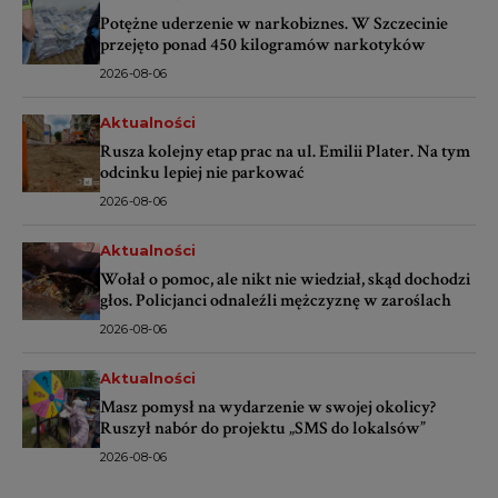
Potężne uderzenie w narkobiznes. W Szczecinie
przejęto ponad 450 kilogramów narkotyków
2026-08-06
Aktualności
Rusza kolejny etap prac na ul. Emilii Plater. Na tym
odcinku lepiej nie parkować
2026-08-06
Aktualności
Wołał o pomoc, ale nikt nie wiedział, skąd dochodzi
głos. Policjanci odnaleźli mężczyznę w zaroślach
2026-08-06
Aktualności
Masz pomysł na wydarzenie w swojej okolicy?
Ruszył nabór do projektu „SMS do lokalsów”
2026-08-06