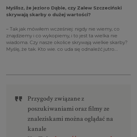
Myślisz, że jezioro Dąbie, czy Zalew Szczeciński
skrywają skarby o dużej wartości?
– Tak jak mówiłem wcześniej: nigdy nie wiemy, co
znajdziemy i co wykopiemy, i to jest ta wielka nie
wiadoma. Czy nasze okolice skrywają wielkie skarby?
Myślę, że tak. Kto wie. co uda się odnaleźć jutro…
Przygody związane z
poszukiwaniami oraz filmy ze
znaleziskami można oglądać na
kanale