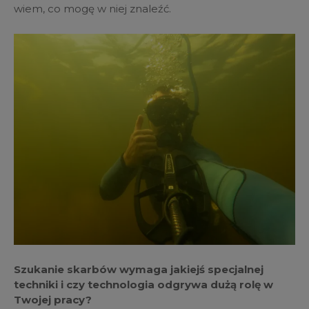
wiem, co mogę w niej znaleźć.
Szukanie skarbów wymaga jakiejś specjalnej
techniki i czy technologia odgrywa dużą rolę w
Twojej pracy?